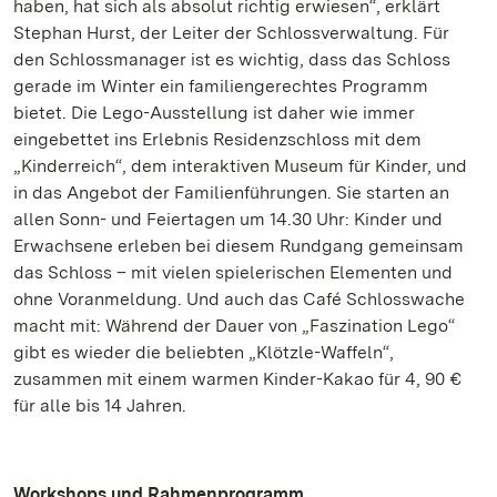
haben, hat sich als absolut richtig erwiesen“, erklärt
Stephan Hurst, der Leiter der Schlossverwaltung. Für
den Schlossmanager ist es wichtig, dass das Schloss
gerade im Winter ein familiengerechtes Programm
bietet. Die Lego-Ausstellung ist daher wie immer
eingebettet ins Erlebnis Residenzschloss mit dem
„Kinderreich“, dem interaktiven Museum für Kinder, und
in das Angebot der Familienführungen. Sie starten an
allen Sonn- und Feiertagen um 14.30 Uhr: Kinder und
Erwachsene erleben bei diesem Rundgang gemeinsam
das Schloss – mit vielen spielerischen Elementen und
ohne Voranmeldung. Und auch das Café Schlosswache
macht mit: Während der Dauer von „Faszination Lego“
gibt es wieder die beliebten „Klötzle-Waffeln“,
zusammen mit einem warmen Kinder-Kakao für 4, 90 €
für alle bis 14 Jahren.
Workshops und Rahmenprogramm