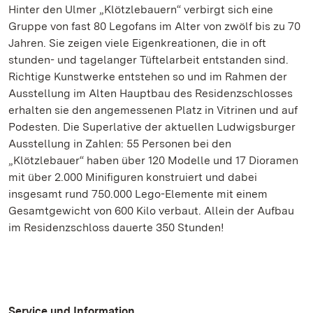
Hinter den Ulmer „Klötzlebauern“ verbirgt sich eine
Gruppe von fast 80 Legofans im Alter von zwölf bis zu 70
Jahren. Sie zeigen viele Eigenkreationen, die in oft
stunden- und tagelanger Tüftelarbeit entstanden sind.
Richtige Kunstwerke entstehen so und im Rahmen der
Ausstellung im Alten Hauptbau des Residenzschlosses
erhalten sie den angemessenen Platz in Vitrinen und auf
Podesten. Die Superlative der aktuellen Ludwigsburger
Ausstellung in Zahlen: 55 Personen bei den
„Klötzlebauer“ haben über 120 Modelle und 17 Dioramen
mit über 2.000 Minifiguren konstruiert und dabei
insgesamt rund 750.000 Lego-Elemente mit einem
Gesamtgewicht von 600 Kilo verbaut. Allein der Aufbau
im Residenzschloss dauerte 350 Stunden!
Service und Information