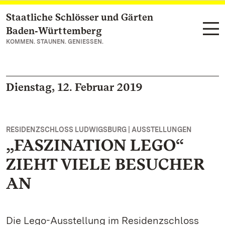
Staatliche Schlösser und Gärten
Zum Hauptinhalt springen
Baden‑Württemberg
KOMMEN. STAUNEN. GENIESSEN.
Dienstag, 12. Februar 2019
RESIDENZSCHLOSS LUDWIGSBURG | AUSSTELLUNGEN
„FASZINATION LEGO“
ZIEHT VIELE BESUCHER
AN
Die Lego-Ausstellung im Residenzschloss