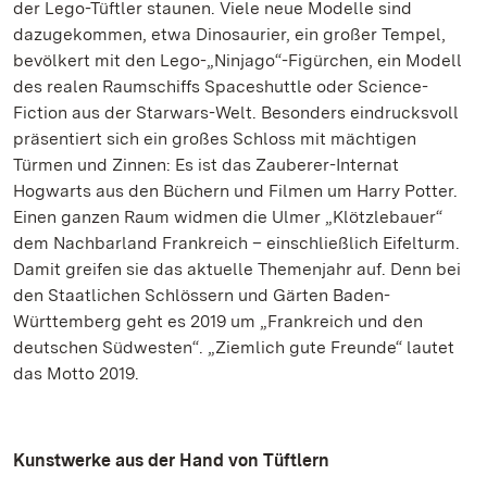
der Lego-Tüftler staunen. Viele neue Modelle sind
dazugekommen, etwa Dinosaurier, ein großer Tempel,
bevölkert mit den Lego-„Ninjago“-Figürchen, ein Modell
des realen Raumschiffs Spaceshuttle oder Science-
Fiction aus der Starwars-Welt. Besonders eindrucksvoll
präsentiert sich ein großes Schloss mit mächtigen
Türmen und Zinnen: Es ist das Zauberer-Internat
Hogwarts aus den Büchern und Filmen um Harry Potter.
Einen ganzen Raum widmen die Ulmer „Klötzlebauer“
dem Nachbarland Frankreich – einschließlich Eifelturm.
Damit greifen sie das aktuelle Themenjahr auf. Denn bei
den Staatlichen Schlössern und Gärten Baden-
Württemberg geht es 2019 um „Frankreich und den
deutschen Südwesten“. „Ziemlich gute Freunde“ lautet
das Motto 2019.
Kunstwerke aus der Hand von Tüftlern