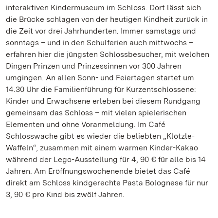
interaktiven Kindermuseum im Schloss. Dort lässt sich
die Brücke schlagen von der heutigen Kindheit zurück in
die Zeit vor drei Jahrhunderten. Immer samstags und
sonntags – und in den Schulferien auch mittwochs –
erfahren hier die jüngsten Schlossbesucher, mit welchen
Dingen Prinzen und Prinzessinnen vor 300 Jahren
umgingen. An allen Sonn- und Feiertagen startet um
14.30 Uhr die Familienführung für Kurzentschlossene:
Kinder und Erwachsene erleben bei diesem Rundgang
gemeinsam das Schloss – mit vielen spielerischen
Elementen und ohne Voranmeldung. Im Café
Schlosswache gibt es wieder die beliebten „Klötzle-
Waffeln“, zusammen mit einem warmen Kinder-Kakao
während der Lego-Ausstellung für 4, 90 € für alle bis 14
Jahren. Am Eröffnungswochenende bietet das Café
direkt am Schloss kindgerechte Pasta Bolognese für nur
3, 90 € pro Kind bis zwölf Jahren.