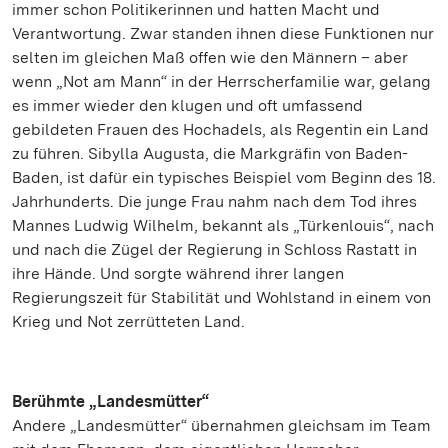
immer schon Politikerinnen und hatten Macht und
Verantwortung. Zwar standen ihnen diese Funktionen nur
selten im gleichen Maß offen wie den Männern – aber
wenn „Not am Mann“ in der Herrscherfamilie war, gelang
es immer wieder den klugen und oft umfassend
gebildeten Frauen des Hochadels, als Regentin ein Land
zu führen. Sibylla Augusta, die Markgräfin von Baden-
Baden, ist dafür ein typisches Beispiel vom Beginn des 18.
Jahrhunderts. Die junge Frau nahm nach dem Tod ihres
Mannes Ludwig Wilhelm, bekannt als „Türkenlouis“, nach
und nach die Zügel der Regierung in Schloss Rastatt in
ihre Hände. Und sorgte während ihrer langen
Regierungszeit für Stabilität und Wohlstand in einem von
Krieg und Not zerrütteten Land.
Berühmte „Landesmütter“
Andere „Landesmütter“ übernahmen gleichsam im Team