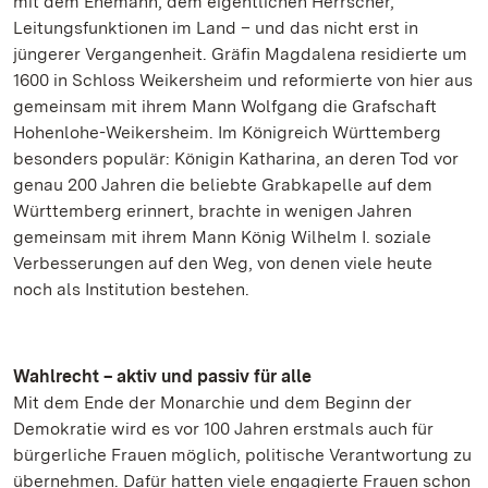
mit dem Ehemann, dem eigentlichen Herrscher,
Leitungsfunktionen im Land – und das nicht erst in
jüngerer Vergangenheit. Gräfin Magdalena residierte um
1600 in Schloss Weikersheim und reformierte von hier aus
gemeinsam mit ihrem Mann Wolfgang die Grafschaft
Hohenlohe-Weikersheim. Im Königreich Württemberg
besonders populär: Königin Katharina, an deren Tod vor
genau 200 Jahren die beliebte Grabkapelle auf dem
Württemberg erinnert, brachte in wenigen Jahren
gemeinsam mit ihrem Mann König Wilhelm I. soziale
Verbesserungen auf den Weg, von denen viele heute
noch als Institution bestehen.
Wahlrecht – aktiv und passiv für alle
Mit dem Ende der Monarchie und dem Beginn der
Demokratie wird es vor 100 Jahren erstmals auch für
bürgerliche Frauen möglich, politische Verantwortung zu
übernehmen. Dafür hatten viele engagierte Frauen schon