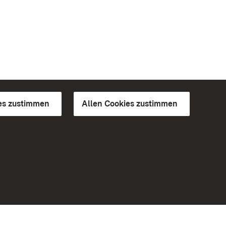
es zustimmen
Allen Cookies zustimmen
d Gärten
Weiteres
Portal
Monumente