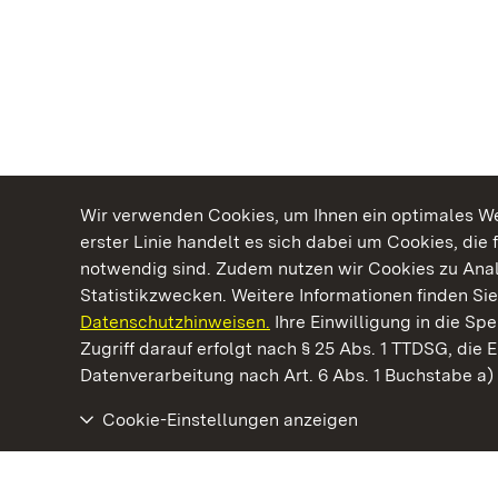
Wir verwenden Cookies, um Ihnen ein optimales Web
erster Linie handelt es sich dabei um Cookies, die 
notwendig sind. Zudem nutzen wir Cookies zu Ana
Statistikzwecken. Weitere Informationen finden Sie
Datenschutzhinweisen.
Ihre Einwilligung in die S
Kommen. Staunen. Genießen.
Zugriff darauf erfolgt nach § 25 Abs. 1 TTDSG, die E
Datenverarbeitung nach Art. 6 Abs. 1 Buchstabe a
Cookie-Einstellungen anzeigen
Staatliche Schlösser und Gärten Baden‑Württemberg