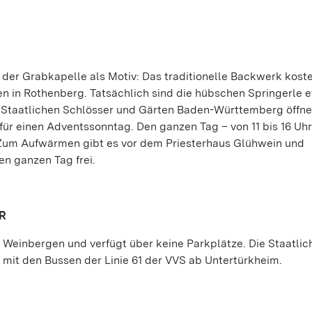
 der Grabkapelle als Motiv: Das traditionelle Backwerk koste
en in Rothenberg. Tatsächlich sind die hübschen Springerle 
ie Staatlichen Schlösser und Gärten Baden-Württemberg öffn
r einen Adventssonntag. Den ganzen Tag – von 11 bis 16 Uhr 
 Zum Aufwärmen gibt es vor dem Priesterhaus Glühwein und
en ganzen Tag frei.
R
 Weinbergen und verfügt über keine Parkplätze. Die Staatlic
mit den Bussen der Linie 61 der VVS ab Untertürkheim.