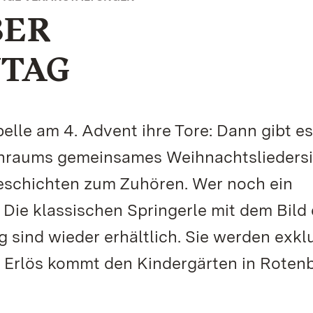
BER
TAG
lle am 4. Advent ihre Tore: Dann gibt es
enraums gemeinsames Weihnachtslieders
eschichten zum Zuhören. Wer noch ein
Die klassischen Springerle mit dem Bild
ind wieder erhältlich. Sie werden exkl
 Erlös kommt den Kindergärten in Roten