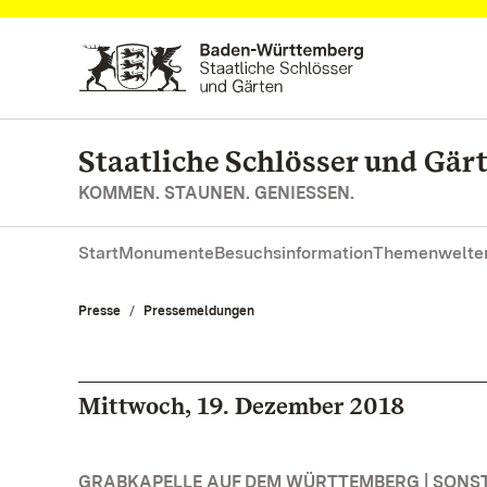
Zum Hauptinhalt springen
Staatliche Schlösser und Gä
KOMMEN. STAUNEN. GENIESSEN.
Start
Monumente
Besuchsinformation
Themenwelte
Presse
Pressemeldungen
Mittwoch, 19. Dezember 2018
GRABKAPELLE AUF DEM WÜRTTEMBERG | SONS