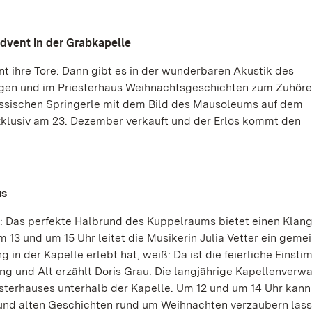
vent in der Grabkapelle
t ihre Tore: Dann gibt es in der wunderbaren Akustik des
en und im Priesterhaus Weihnachtsgeschichten zum Zuhöre
assischen Springerle mit dem Bild des Mausoleums auf dem
xklusiv am 23. Dezember verkauft und der Erlös kommt den
us
: Das perfekte Halbrund des Kuppelraums bietet einen Klang
m 13 und um 15 Uhr leitet die Musikerin Julia Vetter ein gem
 in der Kapelle erlebt hat, weiß: Da ist die feierliche Einst
ng und Alt erzählt Doris Grau. Die langjährige Kapellenverwa
esterhauses unterhalb der Kapelle. Um 12 und um 14 Uhr kan
und alten Geschichten rund um Weihnachten verzaubern lass