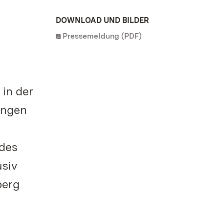
DOWNLOAD UND BILDER
Pressemeldung (PDF)
 in der
ingen
 des
usiv
berg