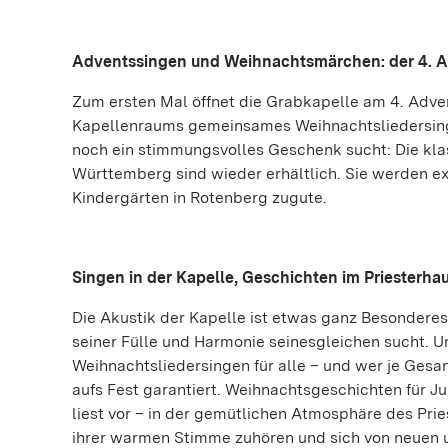
Adventssingen und Weihnachtsmärchen: der 4. Ad
Zum ersten Mal öffnet die Grabkapelle am 4. Adven
Kapellenraums gemeinsames Weihnachtsliedersing
noch ein stimmungsvolles Geschenk sucht: Die kl
Württemberg sind wieder erhältlich. Sie werden e
Kindergärten in Rotenberg zugute.
Singen in der Kapelle, Geschichten im Priesterha
Die Akustik der Kapelle ist etwas ganz Besonderes
seiner Fülle und Harmonie seinesgleichen sucht. U
Weihnachtsliedersingen für alle – und wer je Gesang
aufs Fest garantiert. Weihnachtsgeschichten für Ju
liest vor – in der gemütlichen Atmosphäre des Pri
ihrer warmen Stimme zuhören und sich von neuen 