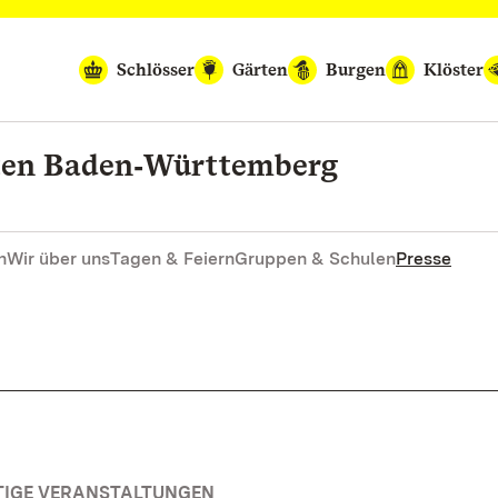
Schlösser
Gärten
Burgen
Klöster
rten Baden‑Württemberg
n
Wir über uns
Tagen & Feiern
Gruppen & Schulen
Presse
TIGE VERANSTALTUNGEN