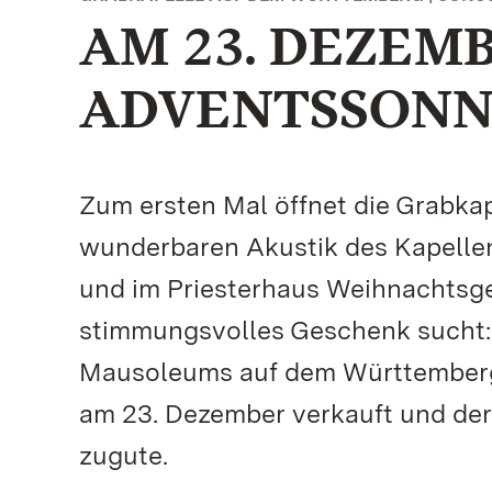
AM 23. DEZEM
ADVENTSSONN
Zum ersten Mal öffnet die Grabkape
wunderbaren Akustik des Kapell
und im Priesterhaus Weihnachtsg
stimmungsvolles Geschenk sucht: 
Mausoleums auf dem Württemberg s
am 23. Dezember verkauft und der
zugute.