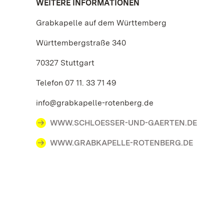
WEITERE INFORMATIONEN
Grabkapelle auf dem Württemberg
Württembergstraße 340
70327 Stuttgart
Telefon 07 11. 33 71 49
info@grabkapelle-rotenberg.de
WWW.SCHLOESSER-UND-GAERTEN.DE
WWW.GRABKAPELLE-ROTENBERG.DE