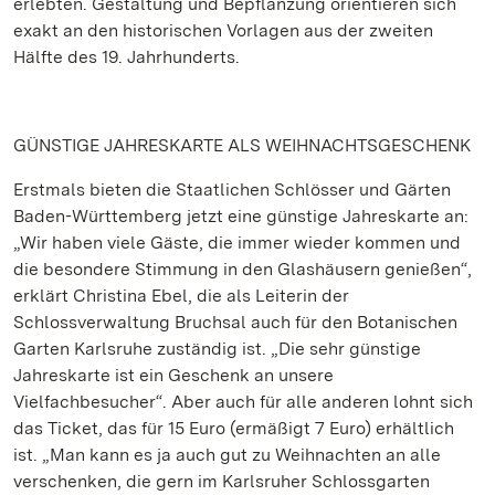
erlebten. Gestaltung und Bepflanzung orientieren sich
exakt an den historischen Vorlagen aus der zweiten
Hälfte des 19. Jahrhunderts.
GÜNSTIGE JAHRESKARTE ALS WEIHNACHTSGESCHENK
Erstmals bieten die Staatlichen Schlösser und Gärten
Baden-Württemberg jetzt eine günstige Jahreskarte an:
„Wir haben viele Gäste, die immer wieder kommen und
die besondere Stimmung in den Glashäusern genießen“,
erklärt Christina Ebel, die als Leiterin der
Schlossverwaltung Bruchsal auch für den Botanischen
Garten Karlsruhe zuständig ist. „Die sehr günstige
Jahreskarte ist ein Geschenk an unsere
Vielfachbesucher“. Aber auch für alle anderen lohnt sich
das Ticket, das für 15 Euro (ermäßigt 7 Euro) erhältlich
ist. „Man kann es ja auch gut zu Weihnachten an alle
verschenken, die gern im Karlsruher Schlossgarten