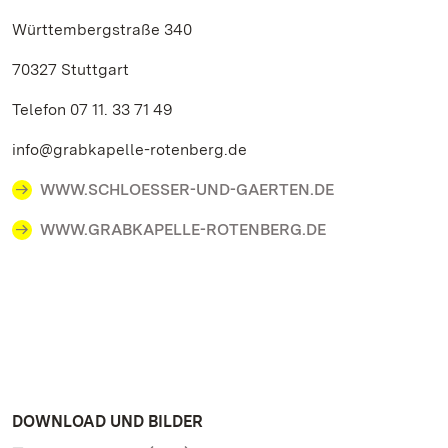
Württembergstraße 340
70327 Stuttgart
Telefon 07 11. 33 71 49
info@grabkapelle-rotenberg.de
WWW.SCHLOESSER-UND-GAERTEN.DE
WWW.GRABKAPELLE-ROTENBERG.DE
DOWNLOAD UND BILDER