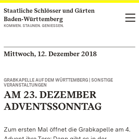
Staatliche Schlösser und Gärten
Zum Hauptinhalt springen
Baden‑Württemberg
KOMMEN. STAUNEN. GENIESSEN.
Mittwoch, 12. Dezember 2018
GRABKAPELLE AUF DEM WÜRTTEMBERG | SONSTIGE
VERANSTALTUNGEN
AM 23. DEZEMBER
ADVENTSSONNTAG
Zum ersten Mal öffnet die Grabkapelle am 4.
Advent ihre Tore: Dann gibt es in der