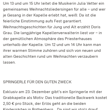
Um 13 und um 15 Uhr leitet die Musikerin Julia Vetter ein
gemeinsames Weihnachtsliedersingen für alle – und wer
je Gesang in der Kapelle erlebt hat, weiß: Da ist die
feierliche Einstimmung aufs Fest garantiert.
Weihnachtsgeschichten für Jung und Alt erzählt Doris
Grau. Die langjährige Kapellenverwalterin liest vor – in
der gemütlichen Atmosphäre des Priesterhauses
unterhalb der Kapelle. Um 12 und um 14 Uhr kann man
ihrer warmen Stimme zuhören und sich von neuen und
alten Geschichten rund um Weihnachten verzaubern
lassen.
SPRINGERLE FÜR DEN GUTEN ZWECK
Exklusiv am 23. Dezember gibt’s ein Springerle mit der
Grabkapelle als Motiv: Das traditionelle Backwerk kostet
2,50 € pro Stück, der Erlös geht an die beiden
Kindergärten in Rothenberg. „Da sind wir stolz drauf,