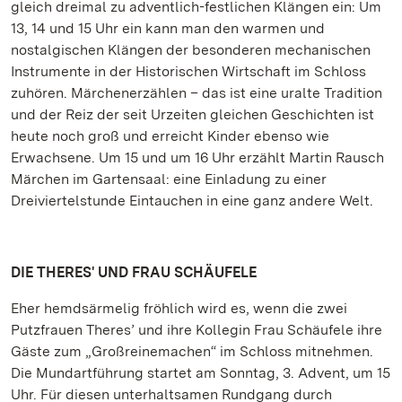
gleich dreimal zu adventlich-festlichen Klängen ein: Um
13, 14 und 15 Uhr ein kann man den warmen und
nostalgischen Klängen der besonderen mechanischen
Instrumente in der Historischen Wirtschaft im Schloss
zuhören. Märchenerzählen – das ist eine uralte Tradition
und der Reiz der seit Urzeiten gleichen Geschichten ist
heute noch groß und erreicht Kinder ebenso wie
Erwachsene. Um 15 und um 16 Uhr erzählt Martin Rausch
Märchen im Gartensaal: eine Einladung zu einer
Dreiviertelstunde Eintauchen in eine ganz andere Welt.
DIE THERES' UND FRAU SCHÄUFELE
Eher hemdsärmelig fröhlich wird es, wenn die zwei
Putzfrauen Theres’ und ihre Kollegin Frau Schäufele ihre
Gäste zum „Großreinemachen“ im Schloss mitnehmen.
Die Mundartführung startet am Sonntag, 3. Advent, um 15
Uhr. Für diesen unterhaltsamen Rundgang durch