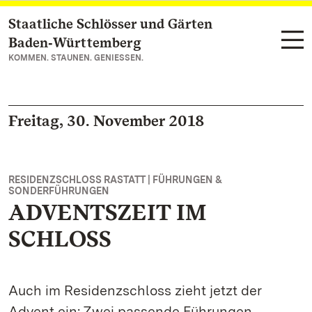
Staatliche Schlösser und Gärten
Zum Hauptinhalt springen
Baden‑Württemberg
KOMMEN. STAUNEN. GENIESSEN.
Freitag, 30. November 2018
RESIDENZSCHLOSS RASTATT | FÜHRUNGEN &
SONDERFÜHRUNGEN
ADVENTSZEIT IM
SCHLOSS
Auch im Residenzschloss zieht jetzt der
Advent ein: Zwei passende Führungen