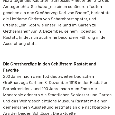
Nordflügel des Rastatter Schlosses – heute der Sitz des
Amtsgerichts. Sie habe „nie einen schöneren Todten
gesehen als den Großherzog Karl von Baden“, berichtete
die Hofdame Christa von Scharnhorst später, und
urteilte: „ein Kopf wie unser Heiland im Garten zu
Gethsemane!“ Am 8. Dezember, seinem Todestag in
Rastatt, findet nun auch eine besondere Führung in der
Ausstellung statt.
Die Grossherzöge in den Schlössern Rastatt und
Favorite
200 Jahre nach dem Tod des zweiten badischen
Großherzogs Karl am 8. Dezember 1818 in der Rastatter
Barockresidenz und 100 Jahre nach dem Ende der
Monarchie erinnern die Staatlichen Schlösser und Gärten
und das Wehrgeschichtliche Museum Rastatt mit einer
gemeinsamen Ausstellung erstmals an die nachbarocke
Ära der beiden Schlösser. Die aktuelle