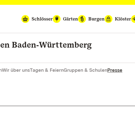
Schlösser
Gärten
Burgen
Klöster
rten Baden‑Württemberg
n
Wir über uns
Tagen & Feiern
Gruppen & Schulen
Presse