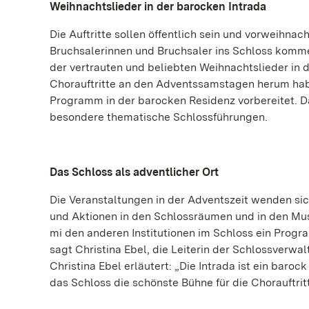
Weihnachtslieder in der barocken Intrada
Die Auftritte sollen öffentlich sein und vorweihnac
Bruchsalerinnen und Bruchsaler ins Schloss komm
der vertrauten und beliebten Weihnachtslieder in
Chorauftritte an den Adventssamstagen herum habe
Programm in der barocken Residenz vorbereitet. 
besondere thematische Schlossführungen.
Das Schloss als adventlicher Ort
Die Veranstaltungen in der Adventszeit wenden si
und Aktionen in den Schlossräumen und in den Mus
mi den anderen Institutionen im Schloss ein Progr
sagt Christina Ebel, die Leiterin der Schlossverw
Christina Ebel erläutert: „Die Intrada ist ein baroc
das Schloss die schönste Bühne für die Chorauftritt