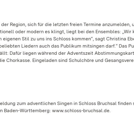
der Region, sich für die letzten freien Termine anzumelden,
ionell oder modern es klingt, liegt bei den Ensembles: „Wir
em eigenen Stil zu uns ins Schloss kommen“, sagt Christina Eb
beliebten Liedern auch das Publikum mitsingen darf.“ Das P
llt: Dafür liegen während der Adventszeit Abstimmungskart
die Chorkasse. Eingeladen sind Schulchöre und Gesangsvere
meldung zum adventlichen Singen in Schloss Bruchsal finden 
rten Baden-Württemberg: www.schloss-bruchsal.de.