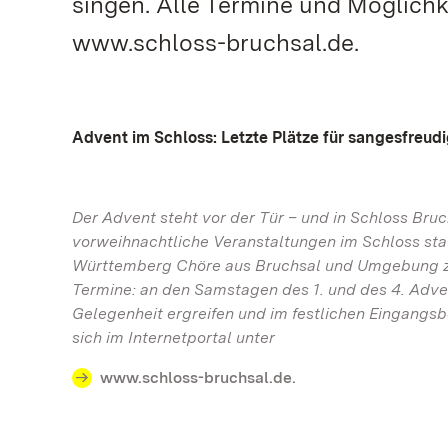
singen. Alle Termine und Möglichke
www.schloss-bruchsal.de.
Advent im Schloss: Letzte Plätze für sangesfreud
Der Advent steht vor der Tür – und in Schloss Bru
vorweihnachtliche Veranstaltungen im Schloss sta
Württemberg Chöre aus Bruchsal und Umgebung zu
Termine: an den Samstagen des 1. und des 4. Adv
Gelegenheit ergreifen und im festlichen Eingangsb
sich im Internetportal unter
www.schloss-bruchsal.de.