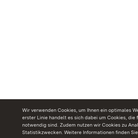
Wir verwenden Cookies, um Ihnen ein optimales Web
erster Linie handelt es sich dabei um Cookies, die 
notwendig sind. Zudem nutzen wir Cookies zu Ana
Statistikzwecken. Weitere Informationen finden Sie