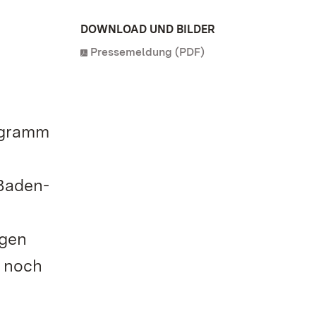
DOWNLOAD UND BILDER
Pressemeldung (PDF)
rogramm
 Baden-
agen
s noch