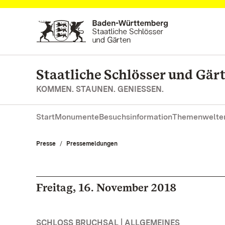
Zum Hauptinhalt springen
Staatliche Schlösser und Gä
KOMMEN. STAUNEN. GENIESSEN.
Start
Monumente
Besuchsinformation
Themenwelte
Presse
Pressemeldungen
Freitag, 16. November 2018
SCHLOSS BRUCHSAL | ALLGEMEINES