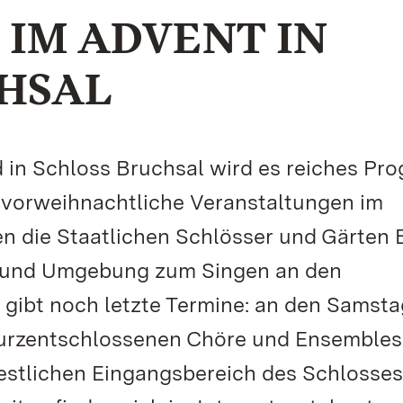
IM ADVENT IN
HSAL
d in Schloss Bruchsal wird es reiches P
e vorweihnachtliche Veranstaltungen im
en die Staatlichen Schlösser und Gärten
 und Umgebung zum Singen an den
gibt noch letzte Termine: an den Samst
 kurzentschlossenen Chöre und Ensemble
festlichen Eingangsbereich des Schlosses