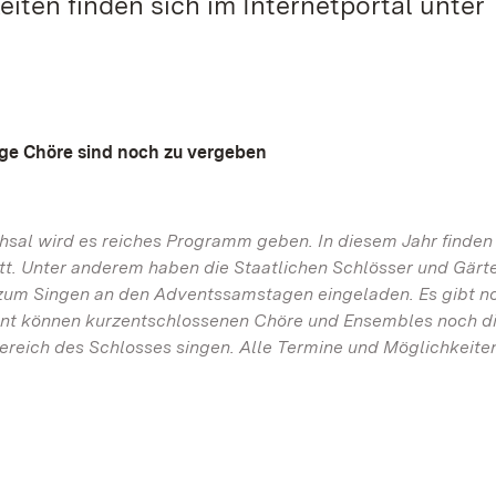
iten finden sich im Internetportal unter
ige Chöre sind noch zu vergeben
chsal wird es reiches Programm geben. In diesem Jahr finden 
tt. Unter anderem haben die Staatlichen Schlösser und Gär
m Singen an den Adventssamstagen eingeladen. Es gibt no
ent können kurzentschlossenen Chöre und Ensembles noch d
ereich des Schlosses singen. Alle Termine und Möglichkeite