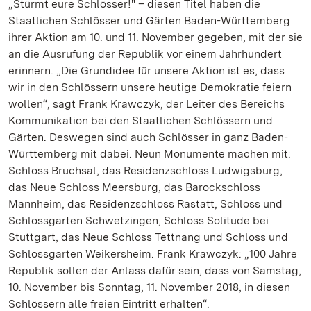
„Stürmt eure Schlösser!" – diesen Titel haben die
Staatlichen Schlösser und Gärten Baden-Württemberg
ihrer Aktion am 10. und 11. November gegeben, mit der sie
an die Ausrufung der Republik vor einem Jahrhundert
erinnern. „Die Grundidee für unsere Aktion ist es, dass
wir in den Schlössern unsere heutige Demokratie feiern
wollen“, sagt Frank Krawczyk, der Leiter des Bereichs
Kommunikation bei den Staatlichen Schlössern und
Gärten. Deswegen sind auch Schlösser in ganz Baden-
Württemberg mit dabei. Neun Monumente machen mit:
Schloss Bruchsal, das Residenzschloss Ludwigsburg,
das Neue Schloss Meersburg, das Barockschloss
Mannheim, das Residenzschloss Rastatt, Schloss und
Schlossgarten Schwetzingen, Schloss Solitude bei
Stuttgart, das Neue Schloss Tettnang und Schloss und
Schlossgarten Weikersheim. Frank Krawczyk: „100 Jahre
Republik sollen der Anlass dafür sein, dass von Samstag,
10. November bis Sonntag, 11. November 2018, in diesen
Schlössern alle freien Eintritt erhalten“.