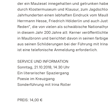
der ein Maulesel innegehalten und getrunken hab
durch Klostermuseum und Klausur, zum Jagdschloss
Jahrhunderten einen lebhaften Eindruck vom Maulbr
Herrmann Hesse, Friedrich Hölderlin und auch Just
Reden“, die von vielen als schwäbische Nationalh
in diesem Jahr 200 Jahre alt: Kerner veröffentlicht
in Maulbronn und berichtet davon in seinen farbig
aus seinen Schilderungen bei der Führung mit Irin
ist eine telefonische Anmeldung erforderlich.
SERVICE UND INFORMATION
Sonntag, 21.10.2018, 14.30 Uhr
Ein literarischer Spaziergang
Poesie im Kreuzgang
Sonderführung mit Irina Roller
PREIS: 14,00 €