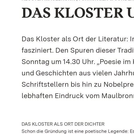
DAS KLOSTER 
Das Kloster als Ort der Literatur:
fasziniert. Den Spuren dieser Tra
Sonntag um 14.30 Uhr. „Poesie i
und Geschichten aus vielen Jahrh
Schriftstellern bis hin zu Nobelp
lebhaften Eindruck vom Maulbronn
DAS KLOSTER ALS ORT DER DICHTER
Schon die Gründung ist eine poetische Legende: Es 