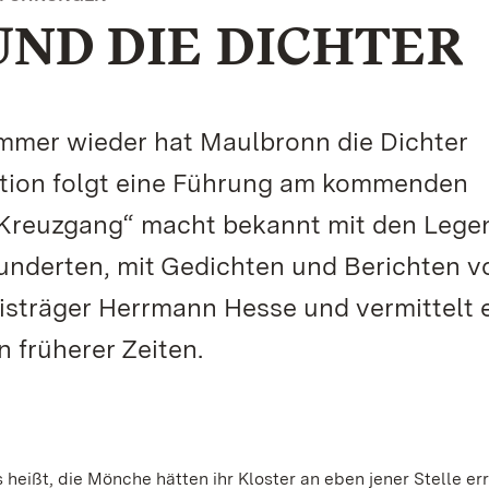
UND DIE DICHTER
 Immer wieder hat Maulbronn die Dichter
dition folgt eine Führung am kommenden
m Kreuzgang“ macht bekannt mit den Leg
underten, mit Gedichten und Berichten v
reisträger Herrmann Hesse und vermittelt 
 früherer Zeiten.
heißt, die Mönche hätten ihr Kloster an eben jener Stelle err