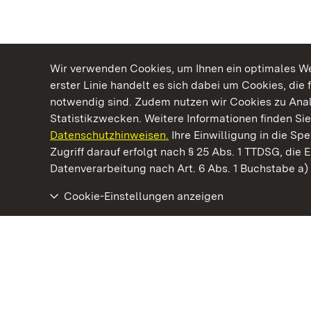
Wir verwenden Cookies, um Ihnen ein optimales Web
erster Linie handelt es sich dabei um Cookies, die 
notwendig sind. Zudem nutzen wir Cookies zu Ana
Statistikzwecken. Weitere Informationen finden Sie
Datenschutzhinweisen.
Ihre Einwilligung in die S
Kommen. Staunen. Genießen.
Zugriff darauf erfolgt nach § 25 Abs. 1 TTDSG, die E
Datenverarbeitung nach Art. 6 Abs. 1 Buchstabe a
Cookie-Einstellungen anzeigen
Staatliche Schlösser und Gärten Baden‑Württemberg