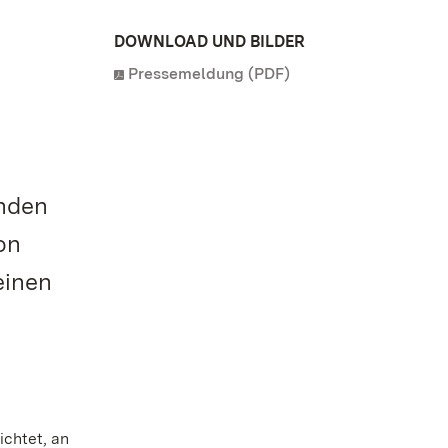
DOWNLOAD UND BILDER
Pressemeldung (PDF)
enden
on
einen
ichtet, an