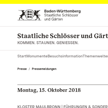
Zum Hauptinhalt springen
Staatliche Schlösser und Gä
KOMMEN. STAUNEN. GENIESSEN.
Start
Monumente
Besuchsinformation
Themenwelte
Presse
Pressemeldungen
Montag, 15. Oktober 2018
KLOSTER MAULBRONN | FÜHRUNGEN & SONDE