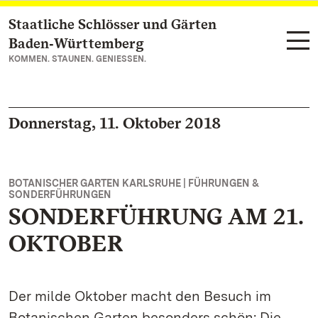
Staatliche Schlösser und Gärten
Zum Hauptinhalt springen
Baden‑Württemberg
KOMMEN. STAUNEN. GENIESSEN.
Donnerstag, 11. Oktober 2018
BOTANISCHER GARTEN KARLSRUHE | FÜHRUNGEN &
SONDERFÜHRUNGEN
SONDERFÜHRUNG AM 21.
OKTOBER
Der milde Oktober macht den Besuch im
Botanischen Garten besonders schön: Die