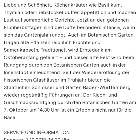
Liebe und Schönheit. Küchenkräuter wie Basilikum,
Thymian oder Liebstöckel duften appetitlich und machen
Lust auf sommerliche Gerichte. Jetzt an den goldenen
Frühherbsttagen sind die Düfte besonders intensiv, wenn
sich das Gartenjahr rundet. Auch im Botanischen Garten
tragen alle Pflanzen reichlich Früchte und
Samenkapseln. Traditionell wird Erntedank am
Oktoberanfang gefeiert – und dieses alte Fest wird beim
Rundgang durch den Botanischen Garten auch in der
Innenstadt einleuchtend. Seit der Wiedereröffnung der
historischen Glashäuser im Frühjahr bieten die
Staatlichen Schlösser und Gärten Baden-Württemberg
wieder regelmäßig Führungen an. Der Riech- und
Geschmacksrundgang durch den Botanischen Garten am
7. Oktober um 14.30 Uhr ist ein Erlebnis nicht nur für die
Nase.
SERVICE UND INFORMATION
Sonntag, 7.10.2018, 14.30 Uhr