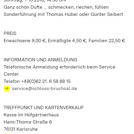
Ganz schön Dufte … schmecken, riechen, fühlen
Sonderführung mit Thomas Huber oder Günter Seibert
PREIS
Erwachsene 9,00 €, Ermäßigte 4,50 €, Familien 22,50 €
INFORMATION UND ANMELDUNG
Telefonische Anmeldung erforderlich beim Service
Center
Telefon +49(0)62 21. 6 58 88 15
service@schloss-bruchsal.de
TREFFPUNKT UND KARTENVERKAUF
Kasse im Hofgärtnerhaus
Hans-Thoma-Straße 6
76131 Karlsruhe