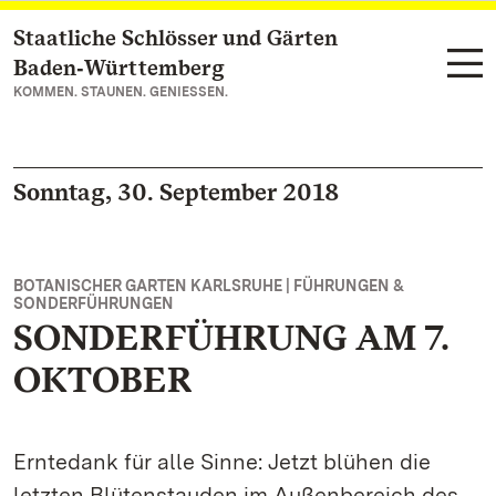
Staatliche Schlösser und Gärten
Zum Hauptinhalt springen
Baden‑Württemberg
KOMMEN. STAUNEN. GENIESSEN.
Sonntag, 30. September 2018
BOTANISCHER GARTEN KARLSRUHE | FÜHRUNGEN &
SONDERFÜHRUNGEN
SONDERFÜHRUNG AM 7.
OKTOBER
Erntedank für alle Sinne: Jetzt blühen die
letzten Blütenstauden im Außenbereich des