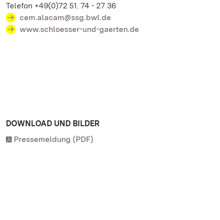
Telefon +49(0)72 51. 74 - 27 36
cem.alacam@ssg.bwl.de
www.schloesser-und-gaerten.de
DOWNLOAD UND BILDER
Pressemeldung (PDF)