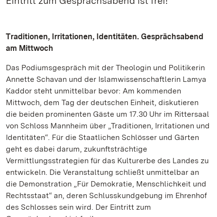
Eintritt zum Gesprächsabend ist frei!
Traditionen, Irritationen, Identitäten. Gesprächsabend
am Mittwoch
Das Podiumsgespräch mit der Theologin und Politikerin
Annette Schavan und der Islamwissenschaftlerin Lamya
Kaddor steht unmittelbar bevor: Am kommenden
Mittwoch, dem Tag der deutschen Einheit, diskutieren
die beiden prominenten Gäste um 17.30 Uhr im Rittersaal
von Schloss Mannheim über „Traditionen, Irritationen und
Identitäten“. Für die Staatlichen Schlösser und Gärten
geht es dabei darum, zukunftsträchtige
Vermittlungsstrategien für das Kulturerbe des Landes zu
entwickeln. Die Veranstaltung schließt unmittelbar an
die Demonstration „Für Demokratie, Menschlichkeit und
Rechtsstaat“ an, deren Schlusskundgebung im Ehrenhof
des Schlosses sein wird. Der Eintritt zum