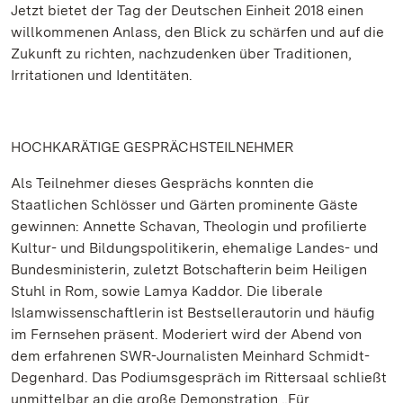
Jetzt bietet der Tag der Deutschen Einheit 2018 einen
willkommenen Anlass, den Blick zu schärfen und auf die
Zukunft zu richten, nachzudenken über Traditionen,
Irritationen und Identitäten.
HOCHKARÄTIGE GESPRÄCHSTEILNEHMER
Als Teilnehmer dieses Gesprächs konnten die
Staatlichen Schlösser und Gärten prominente Gäste
gewinnen: Annette Schavan, Theologin und profilierte
Kultur- und Bildungspolitikerin, ehemalige Landes- und
Bundesministerin, zuletzt Botschafterin beim Heiligen
Stuhl in Rom, sowie Lamya Kaddor. Die liberale
Islamwissenschaftlerin ist Bestsellerautorin und häufig
im Fernsehen präsent. Moderiert wird der Abend von
dem erfahrenen SWR-Journalisten Meinhard Schmidt-
Degenhard. Das Podiumsgespräch im Rittersaal schließt
unmittelbar an die große Demonstration „Für