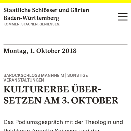
Staatliche Schlösser und Gärten
Zum Hauptinhalt springen
Baden‑Württemberg
KOMMEN. STAUNEN. GENIESSEN.
Montag, 1. Oktober 2018
BAROCKSCHLOSS MANNHEIM | SONSTIGE
VERANSTALTUNGEN
KULTURERBE ÜBER-
SETZEN AM 3. OKTOBER
Das Podiumsgespräch mit der Theologin und
Politikerin Annette Schavan und der