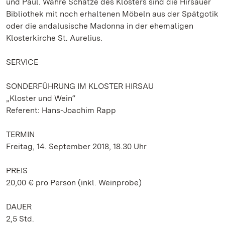
und Paul. Wahre Schätze des Klosters sind die Hirsauer
Bibliothek mit noch erhaltenen Möbeln aus der Spätgotik
oder die andalusische Madonna in der ehemaligen
Klosterkirche St. Aurelius.
SERVICE
SONDERFÜHRUNG IM KLOSTER HIRSAU
„Kloster und Wein“
Referent: Hans-Joachim Rapp
TERMIN
Freitag, 14. September 2018, 18.30 Uhr
PREIS
20,00 € pro Person (inkl. Weinprobe)
DAUER
2,5 Std.