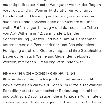
mächtige Hirsauer Kloster Weingüter weit in der Region
verstreut. Und da Wein im Mittelalter ein wichtiges
Handelsgut und Nahrungsmittel war, erstreckten sich
auch die Handelsbeziehungen des Klosters oft über
weite Entfernungen hinweg – und das schon zu Zeiten
von Abt Wilhelm im 12. Jahrhundert. Bei der
Sonderführung „Kloster und Wein“ am 14. September
unternehmen die Besucherinnen und Besucher einen
Rundgang durch die Klosteranlage und ihre Geschichte.
Dabei dürfen auch Weine aus Gegenden gekostet
werden, mit denen Hirsau eng verbunden war.
EINE ABTEI VON HÖCHSTER BEDEUTUNG
Kloster Hirsau liegt im Nagoldtal inmitten von dicht
bewaldeten Schwarzwald-Höhen. Im Mittelalter war die
Benediktinerabtei von höchster Bedeutung – kirchlich
und politisch. Davon zeugen die mächtigen Ruinen gleich
zweier großer Klosteranlagen: St. Aurelius und St. Peter