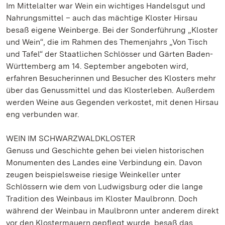
Im Mittelalter war Wein ein wichtiges Handelsgut und
Nahrungsmittel – auch das mächtige Kloster Hirsau
besaß eigene Weinberge. Bei der Sonderführung „Kloster
und Wein“, die im Rahmen des Themenjahrs „Von Tisch
und Tafel“ der Staatlichen Schlösser und Gärten Baden-
Württemberg am 14. September angeboten wird,
erfahren Besucherinnen und Besucher des Klosters mehr
über das Genussmittel und das Klosterleben. Außerdem
werden Weine aus Gegenden verkostet, mit denen Hirsau
eng verbunden war.
WEIN IM SCHWARZWALDKLOSTER
Genuss und Geschichte gehen bei vielen historischen
Monumenten des Landes eine Verbindung ein. Davon
zeugen beispielsweise riesige Weinkeller unter
Schlössern wie dem von Ludwigsburg oder die lange
Tradition des Weinbaus im Kloster Maulbronn. Doch
während der Weinbau in Maulbronn unter anderem direkt
vor den Klostermauern gepflegt wurde, besaß das