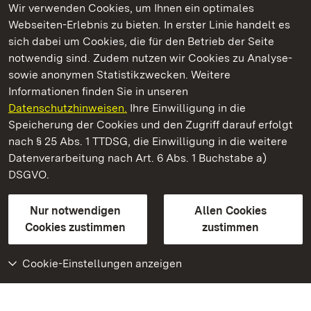
Wir verwenden Cookies, um Ihnen ein optimales
Webseiten-Erlebnis zu bieten. In erster Linie handelt es
Kommen. Staunen. Genießen.
sich dabei um Cookies, die für den Betrieb der Seite
notwendig sind. Zudem nutzen wir Cookies zu Analyse-
sowie anonymen Statistikzwecken. Weitere
Informationen finden Sie in unseren
Datenschutzhinweisen.
Ihre Einwilligung in die
Staatliche Schlösser und Gärten Baden‑Württemberg
Speicherung der Cookies und den Zugriff darauf erfolgt
nach § 25 Abs. 1 TTDSG, die Einwilligung in die weitere
Staatliche Schlösser und Gärten Baden-Württemberg
Datenverarbeitung nach Art. 6 Abs. 1 Buchstabe a)
DSGVO.
Kontakt
FAQ
Impressum
Datenschutz
Gebärdensprache
Leichte Sprache
Erklärung zur Barrierefreiheit
Nur notwendigen
Allen Cookies
BITV-konform (geprüfte Seiten)
Cookies zustimmen
zustimmen
Cookie-Einstellungen anzeigen
Weiteres
Portal
Monumente