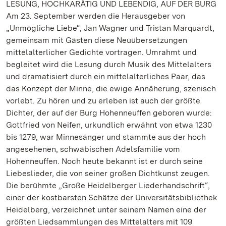
LESUNG, HOCHKARÄTIG UND LEBENDIG, AUF DER BURG
Am 23. September werden die Herausgeber von
„Unmögliche Liebe“, Jan Wagner und Tristan Marquardt,
gemeinsam mit Gästen diese Neuübersetzungen
mittelalterlicher Gedichte vortragen. Umrahmt und
begleitet wird die Lesung durch Musik des Mittelalters
und dramatisiert durch ein mittelalterliches Paar, das
das Konzept der Minne, die ewige Annäherung, szenisch
vorlebt. Zu hören und zu erleben ist auch der größte
Dichter, der auf der Burg Hohenneuffen geboren wurde:
Gottfried von Neifen, urkundlich erwähnt von etwa 1230
bis 1279, war Minnesänger und stammte aus der hoch
angesehenen, schwäbischen Adelsfamilie vom
Hohenneuffen. Noch heute bekannt ist er durch seine
Liebeslieder, die von seiner großen Dichtkunst zeugen.
Die berühmte „Große Heidelberger Liederhandschrift“,
einer der kostbarsten Schätze der Universitätsbibliothek
Heidelberg, verzeichnet unter seinem Namen eine der
größten Liedsammlungen des Mittelalters mit 109