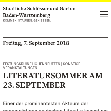
Staatliche Schlösser und Gärten
Zum Hauptinhalt springen
Baden‑Württemberg
KOMMEN. STAUNEN. GENIESSEN.
Freitag, 7. September 2018
FESTUNGSRUINE HOHENNEUFFEN | SONSTIGE
VERANSTALTUNGEN
LITERATURSOMMER AM
23. SEPTEMBER
Einer der prominentesten Akteure der
gegenwärtigen deutschen Literatur kommt am