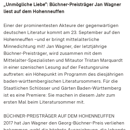
„Unmögliche Liebe“: Büchner-Preisträger Jan Wagner
liest auf dem Hohenneuffen
Einer der prominentesten Akteure der gegenwärtigen
deutschen Literatur kommt am 23. September auf den
Hohenneuffen –und er bringt mittelalterliche
Minnedichtung mit! Jan Wagner, der letztjährige
Büchner-Preisträger, wird zusammen mit dem
Mittelalter-Spezialisten und Mitautor Tristan Marquardt
in einer szenischen Lesung auf der Festungsruine
auftreten: ein Höhepunkt im Programm des diesjährigen
baden-württembergischen Literatursommers. Für die
Staatlichen Schlösser und Gärten Baden-Württemberg
ist es eine Premiere: Sie machen in diesem Jahr zum
ersten Mal beim Literatursommer mit.
BÜCHNER-PREISTRÄGER AUF DEM HOHENNEUFFEN
2017 hat Jan Wagner den Georg-Büchner-Preis verliehen
bekommen, wohl die höchste Auszeichnung, die lebende