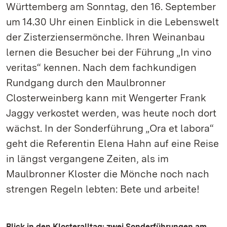
Württemberg am Sonntag, den 16. September
um 14.30 Uhr einen Einblick in die Lebenswelt
der Zisterziensermönche. Ihren Weinanbau
lernen die Besucher bei der Führung „In vino
veritas“ kennen. Nach dem fachkundigen
Rundgang durch den Maulbronner
Closterweinberg kann mit Wengerter Frank
Jaggy verkostet werden, was heute noch dort
wächst. In der Sonderführung „Ora et labora“
geht die Referentin Elena Hahn auf eine Reise
in längst vergangene Zeiten, als im
Maulbronner Kloster die Mönche noch nach
strengen Regeln lebten: Bete und arbeite!
Blick in den Klosteralltag: zwei Sonderführungen am