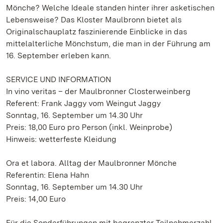
Mönche? Welche Ideale standen hinter ihrer asketischen
Lebensweise? Das Kloster Maulbronn bietet als
Originalschauplatz faszinierende Einblicke in das
mittelalterliche Mönchstum, die man in der Führung am
16. September erleben kann.
SERVICE UND INFORMATION
In vino veritas – der Maulbronner Closterweinberg
Referent: Frank Jaggy vom Weingut Jaggy
Sonntag, 16. September um 14.30 Uhr
Preis: 18,00 Euro pro Person (inkl. Weinprobe)
Hinweis: wetterfeste Kleidung
Ora et labora. Alltag der Maulbronner Mönche
Referentin: Elena Hahn
Sonntag, 16. September um 14.30 Uhr
Preis: 14,00 Euro
Für die Sonderführungen mit begrenzter Teilnehmerzahl