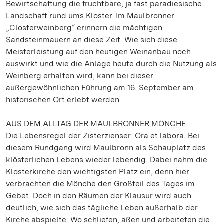
Bewirtschaftung die fruchtbare, ja fast paradiesische
Landschaft rund ums Kloster. Im Maulbronner
„Closterweinberg“ erinnern die mächtigen
Sandsteinmauern an diese Zeit. Wie sich diese
Meisterleistung auf den heutigen Weinanbau noch
auswirkt und wie die Anlage heute durch die Nutzung als
Weinberg erhalten wird, kann bei dieser
außergewöhnlichen Führung am 16. September am
historischen Ort erlebt werden.
AUS DEM ALLTAG DER MAULBRONNER MÖNCHE
Die Lebensregel der Zisterzienser: Ora et labora. Bei
diesem Rundgang wird Maulbronn als Schauplatz des
klösterlichen Lebens wieder lebendig. Dabei nahm die
Klosterkirche den wichtigsten Platz ein, denn hier
verbrachten die Mönche den Großteil des Tages im
Gebet. Doch in den Räumen der Klausur wird auch
deutlich, wie sich das tägliche Leben außerhalb der
Kirche abspielte: Wo schliefen, aßen und arbeiteten die