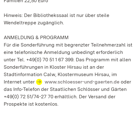
Familien 22,50 Euro
Hinweis: Der Bibliothekssaal ist nur über steile
Wendeltreppe zugänglich.
ANMELDUNG & PROGRAMM
Für die Sonderführung mit begrenzter Teilnehmerzahl ist
eine telefonische Anmeldung unbedingt erforderlich
unter Tel. +49(0) 70 51 1 67 399. Das Programm mit allen
Sonderführungen in Kloster Hirsau ist an der
Stadtinformation Calw, Klostermuseum Hirsau, im
Internet unter
www.schloesser-und-gaerten.de
oder
das Info-Telefon der Staatlichen Schlösser und Gärten
+49(0) 72 51/74-27 70 erhältlich. Der Versand der
Prospekte ist kostenlos.