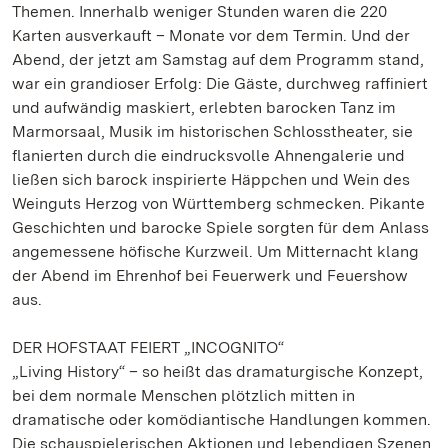
Themen. Innerhalb weniger Stunden waren die 220
Karten ausverkauft – Monate vor dem Termin. Und der
Abend, der jetzt am Samstag auf dem Programm stand,
war ein grandioser Erfolg: Die Gäste, durchweg raffiniert
und aufwändig maskiert, erlebten barocken Tanz im
Marmorsaal, Musik im historischen Schlosstheater, sie
flanierten durch die eindrucksvolle Ahnengalerie und
ließen sich barock inspirierte Häppchen und Wein des
Weinguts Herzog von Württemberg schmecken. Pikante
Geschichten und barocke Spiele sorgten für dem Anlass
angemessene höfische Kurzweil. Um Mitternacht klang
der Abend im Ehrenhof bei Feuerwerk und Feuershow
aus.
DER HOFSTAAT FEIERT „INCOGNITO“
„Living History“ – so heißt das dramaturgische Konzept,
bei dem normale Menschen plötzlich mitten in
dramatische oder komödiantische Handlungen kommen.
Die schauspielerischen Aktionen und lebendigen Szenen