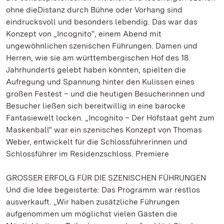
ohne dieDistanz durch Bühne oder Vorhang sind
eindrucksvoll und besonders lebendig. Das war das
Konzept von „Incognito“, einem Abend mit
ungewöhnlichen szenischen Führungen. Damen und
Herren, wie sie am württembergischen Hof des 18.
Jahrhunderts gelebt haben könnten, spielten die
Aufregung und Spannung hinter den Kulissen eines
großen Festest – und die heutigen Besucherinnen und
Besucher ließen sich bereitwillig in eine barocke
Fantasiewelt locken. „Incognito – Der Hofstaat geht zum
Maskenball“ war ein szenisches Konzept von Thomas
Weber, entwickelt für die Schlossführerinnen und
Schlossführer im Residenzschloss. Premiere
GROSSER ERFOLG FÜR DIE SZENISCHEN FÜHRUNGEN
Und die Idee begeisterte: Das Programm war restlos
ausverkauft. „Wir haben zusätzliche Führungen
aufgenommen um möglichst vielen Gästen die