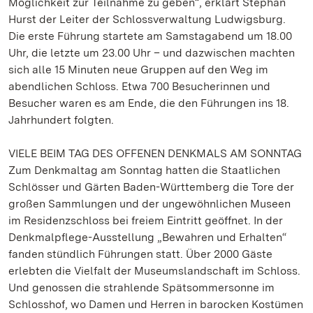
Möglichkeit zur Teilnahme zu geben“, erklärt Stephan
Hurst der Leiter der Schlossverwaltung Ludwigsburg.
Die erste Führung startete am Samstagabend um 18.00
Uhr, die letzte um 23.00 Uhr – und dazwischen machten
sich alle 15 Minuten neue Gruppen auf den Weg im
abendlichen Schloss. Etwa 700 Besucherinnen und
Besucher waren es am Ende, die den Führungen ins 18.
Jahrhundert folgten.
VIELE BEIM TAG DES OFFENEN DENKMALS AM SONNTAG
Zum Denkmaltag am Sonntag hatten die Staatlichen
Schlösser und Gärten Baden-Württemberg die Tore der
großen Sammlungen und der ungewöhnlichen Museen
im Residenzschloss bei freiem Eintritt geöffnet. In der
Denkmalpflege-Ausstellung „Bewahren und Erhalten“
fanden stündlich Führungen statt. Über 2000 Gäste
erlebten die Vielfalt der Museumslandschaft im Schloss.
Und genossen die strahlende Spätsommersonne im
Schlosshof, wo Damen und Herren in barocken Kostümen