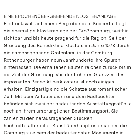
EINE EPOCHENÜBERGREIFENDE KLOSTERANLAGE
Eindrucksvoll auf einem Berg über dem Kochertal liegt
die ehemalige Klosteranlage der Großcomburg, weithin
sichtbar und bis heute prägend für die Region. Seit der
Gründung des Benediktinerklosters im Jahre 1078 durch
die namensgebende Grafenfamilie der Comburg-
Rothenburger haben neun Jahrhunderte ihre Spuren
hinterlassen. Die erhaltenen Bauten reichen zurück bis in
die Zeit der Gründung. Von der früheren Glanzzeit des
imposanten Benediktinerklosters ist noch einiges
erhalten. Einzigartig sind die Schätze aus romantischer
Zeit. Mit dem Antependium und dem Radleuchter
befinden sich zwei der bedeutenden Ausstattungsstücke
noch an ihrem ursprünglichen Bestimmungsort. Sie
zählen zu den herausragenden Stücken
hochmittelalterlicher Kunst überhaupt und machen die
Comburg zu einem der bedeutendsten Monumente in