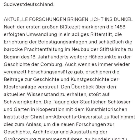
Südwestdeutschland.
AKTUELLE FORSCHUNGEN BRINGEN LICHT INS DUNKEL
Nach der ersten großen Blütezeit markieren die 1488
erfolgten Umwandlung in ein adliges Ritterstift, die
Errichtung der Befestigungsanlagen und schließlich die
barocke Prachtentfaltung im Neubau der Stiftskirche zu
Beginn des 18. Jahrhunderts weitere Höhepunkte in der
Geschichte der Comburg. Auch wenn es immer wieder
vereinzelt Forschungsansätze gab, erschienen die
Beiträge zur Geschichte und Kunstgeschichte der
Klosteranlage verstreut. Den Überblick über den
aktuellen Wissensstand zu erhalten, stößt auf
Schwierigkeiten. Die Tagung der Staatlichen Schlösser
und Gärten in Kooperation mit dem Kunsthistorischen
Institut der Christian-Albrechts-Universität zu Kiel nimmt
dies zum Anlass, um die neuen Forschungen zur
Geschichte, Architektur und Ausstattung der
Großcomburg zusammenzuführen, zu bündeln und zu