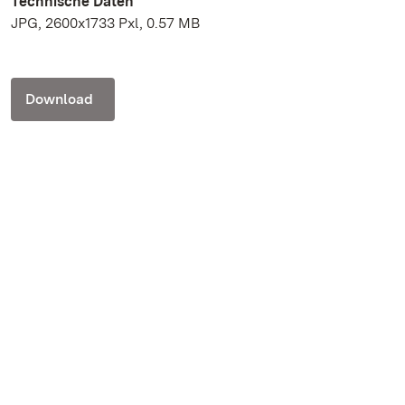
Technische Daten
JPG, 2600x1733 Pxl, 0.57 MB
Download