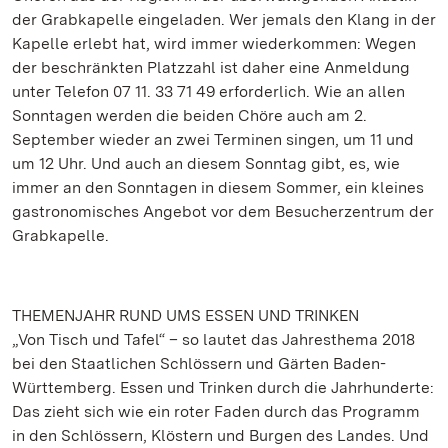
der Grabkapelle eingeladen. Wer jemals den Klang in der
Kapelle erlebt hat, wird immer wiederkommen: Wegen
der beschränkten Platzzahl ist daher eine Anmeldung
unter Telefon 07 11. 33 71 49 erforderlich. Wie an allen
Sonntagen werden die beiden Chöre auch am 2.
September wieder an zwei Terminen singen, um 11 und
um 12 Uhr. Und auch an diesem Sonntag gibt, es, wie
immer an den Sonntagen in diesem Sommer, ein kleines
gastronomisches Angebot vor dem Besucherzentrum der
Grabkapelle.
THEMENJAHR RUND UMS ESSEN UND TRINKEN
„Von Tisch und Tafel“ – so lautet das Jahresthema 2018
bei den Staatlichen Schlössern und Gärten Baden-
Württemberg. Essen und Trinken durch die Jahrhunderte:
Das zieht sich wie ein roter Faden durch das Programm
in den Schlössern, Klöstern und Burgen des Landes. Und