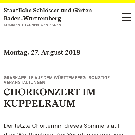
Staatliche Schlösser und Gärten
Zum Hauptinhalt springen
Baden‑Württemberg
KOMMEN. STAUNEN. GENIESSEN.
Montag, 27. August 2018
GRABKAPELLE AUF DEM WÜRTTEMBERG | SONSTIGE
VERANSTALTUNGEN
CHORKONZERT IM
KUPPELRAUM
Der letzte Chortermin dieses Sommers auf
dem Württemberg: Am Sonntag singen zwei