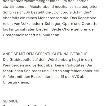
des Werkes zusammengefunden, um den jährlich
stattfindenden Meisterabend musikalisch zu begleiten.
Schon seit 1864 besteht die „Concordia Schmiden“,
ebenfalls ein reines Männerensemble. Das Repertoire
reicht von Volksliedern, Schlager, Opern und Operetten
bis hin zu sakralen Liedern. Beide Chöre gehören der
Chorgemeinschaft Kai Müller an.
ANREISE MIT DEM ÖFFENTLICHEN NAHVERKEHR
Die Grabkapelle auf dem Württemberg liegt in den
Weinbergen und verfügt über keine Parkplätze. Die
Staatlichen Schlösser und Gärten empfehlen daher die
Anfahrt mit den Bussen der Linie 61 der VVS ab
Untertürkheim.
SERVICE