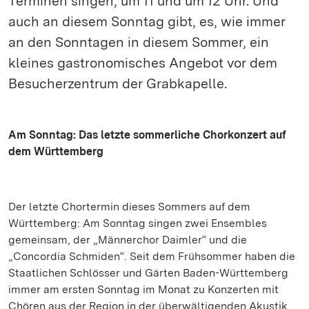
Terminen singen, um 11 und um 12 Uhr. Und
auch an diesem Sonntag gibt, es, wie immer
an den Sonntagen in diesem Sommer, ein
kleines gastronomisches Angebot vor dem
Besucherzentrum der Grabkapelle.
Am Sonntag: Das letzte sommerliche Chorkonzert auf
dem Württemberg
Der letzte Chortermin dieses Sommers auf dem
Württemberg: Am Sonntag singen zwei Ensembles
gemeinsam, der „Männerchor Daimler“ und die
„Concordia Schmiden“. Seit dem Frühsommer haben die
Staatlichen Schlösser und Gärten Baden-Württemberg
immer am ersten Sonntag im Monat zu Konzerten mit
Chören aus der Region in der überwältigenden Akustik