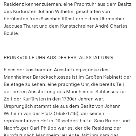
Residenz kennenzulernen: eine Prachtuhr aus dem Besitz
des Kurfürsten Johann Wilhelm, geschaffen von
berühmten französischen Künstlern – dem Uhrmacher
Jacques Thuret und dem Kunstschreiner André Charles
Boulle.
PRUNKVOLLE UHR AUS DER ERSTAUSSTATTUNG
Eines der kostbarsten Ausstattungsstücke des
Mannheimer Barockschlosses ist im Großen Kabinett der
Beletage zu sehen: eine prächtige Uhr, die bereits Teil
der ersten Ausstattung des Mannheimer Schlosses zur
Zeit der Kurfürsten in den 1730er-Jahren war.
Ursprünglich stammt sie aus dem Besitz von Johann
Wilhelm von der Pfalz (1658-1716), der seinen
repräsentativen Hof in Düsseldorf hatte. Sein Bruder und
Nachfolger Carl Philipp war es, der die Residenz der
Kurpfalz nach Mannheim verlegte. Mit ihm kam das