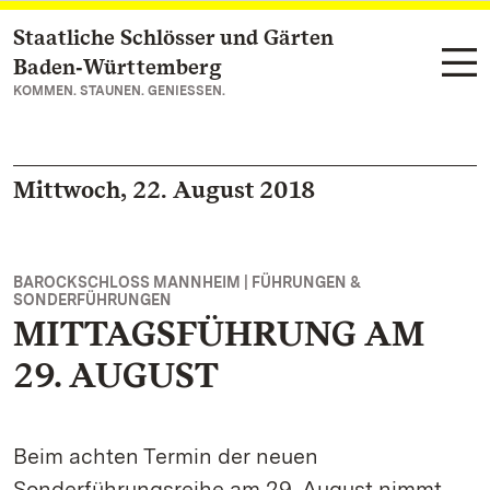
Staatliche Schlösser und Gärten
Zum Hauptinhalt springen
Baden‑Württemberg
KOMMEN. STAUNEN. GENIESSEN.
Mittwoch, 22. August 2018
BAROCKSCHLOSS MANNHEIM | FÜHRUNGEN &
SONDERFÜHRUNGEN
MITTAGSFÜHRUNG AM
29. AUGUST
Beim achten Termin der neuen
Sonderführungsreihe am 29. August nimmt