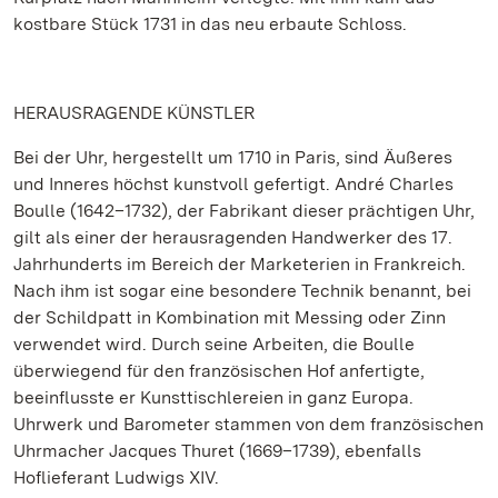
kostbare Stück 1731 in das neu erbaute Schloss.
HERAUSRAGENDE KÜNSTLER
Bei der Uhr, hergestellt um 1710 in Paris, sind Äußeres
und Inneres höchst kunstvoll gefertigt. André Charles
Boulle (1642–1732), der Fabrikant dieser prächtigen Uhr,
gilt als einer der herausragenden Handwerker des 17.
Jahrhunderts im Bereich der Marketerien in Frankreich.
Nach ihm ist sogar eine besondere Technik benannt, bei
der Schildpatt in Kombination mit Messing oder Zinn
verwendet wird. Durch seine Arbeiten, die Boulle
überwiegend für den französischen Hof anfertigte,
beeinflusste er Kunsttischlereien in ganz Europa.
Uhrwerk und Barometer stammen von dem französischen
Uhrmacher Jacques Thuret (1669–1739), ebenfalls
Hoflieferant Ludwigs XIV.