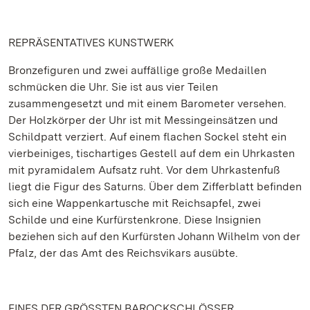
REPRÄSENTATIVES KUNSTWERK
Bronzefiguren und zwei auffällige große Medaillen
schmücken die Uhr. Sie ist aus vier Teilen
zusammengesetzt und mit einem Barometer versehen.
Der Holzkörper der Uhr ist mit Messingeinsätzen und
Schildpatt verziert. Auf einem flachen Sockel steht ein
vierbeiniges, tischartiges Gestell auf dem ein Uhrkasten
mit pyramidalem Aufsatz ruht. Vor dem Uhrkastenfuß
liegt die Figur des Saturns. Über dem Zifferblatt befinden
sich eine Wappenkartusche mit Reichsapfel, zwei
Schilde und eine Kurfürstenkrone. Diese Insignien
beziehen sich auf den Kurfürsten Johann Wilhelm von der
Pfalz, der das Amt des Reichsvikars ausübte.
EINES DER GRÖSSTEN BAROCKSCHLÖSSER