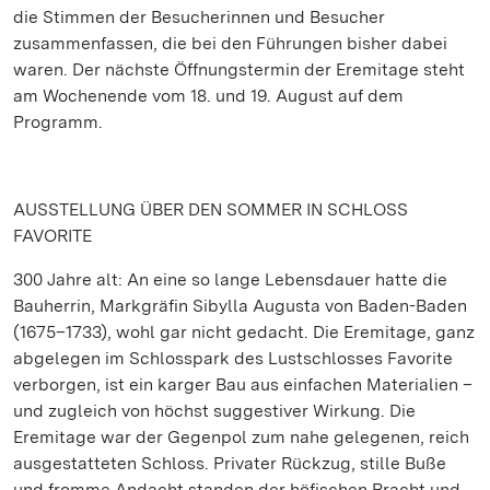
die Stimmen der Besucherinnen und Besucher
zusammenfassen, die bei den Führungen bisher dabei
waren. Der nächste Öffnungstermin der Eremitage steht
am Wochenende vom 18. und 19. August auf dem
Programm.
AUSSTELLUNG ÜBER DEN SOMMER IN SCHLOSS
FAVORITE
300 Jahre alt: An eine so lange Lebensdauer hatte die
Bauherrin, Markgräfin Sibylla Augusta von Baden-Baden
(1675–1733), wohl gar nicht gedacht. Die Eremitage, ganz
abgelegen im Schlosspark des Lustschlosses Favorite
verborgen, ist ein karger Bau aus einfachen Materialien –
und zugleich von höchst suggestiver Wirkung. Die
Eremitage war der Gegenpol zum nahe gelegenen, reich
ausgestatteten Schloss. Privater Rückzug, stille Buße
und fromme Andacht standen der höfischen Pracht und