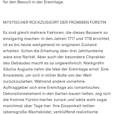
für den Besuch in der Eremitage.
MYSTISCHER RÜCKZUGSORT DER FROMMEN FÜRSTIN
Es sind gleich mehrere Faktoren, die dieses Bauwerk so
einzigartig machen. In den Jahren 1717 und 1718 errichtet,
ist es bis heute weitgehend im originalen Zustand
erhalten. Schon die Erhaltung über drei Jahrhunderte
wäre eine Rarität. Aber auch der besondere Charakter
des Gebäudes macht es so ungewöhnlich. Markgräfin
Sibylla Augusta nahm die Idee der Eremitage ernst: Eine
Einsiedelei, um sich in stiller Buße von der Welt
zurückzuziehen. Während andere vornehme
Auftraggeber sich eine Eremitage als romantisches
Dekorationselement in den Garten bauen ließen, zog sich
die fromme Fürstin hierher zurück und lebte wohl sogar
manchmal über Tage hier. Ihre Einsamkeit teilten
lebensgroße Wachsbilder, verblüffend realistische