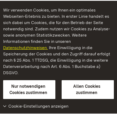
Wir verwenden Cookies, um Ihnen ein optimales
Webseiten-Erlebnis zu bieten. In erster Linie handelt es
Kommen. Staunen. Genießen.
sich dabei um Cookies, die für den Betrieb der Seite
notwendig sind. Zudem nutzen wir Cookies zu Analyse-
sowie anonymen Statistikzwecken. Weitere
Informationen finden Sie in unseren
Datenschutzhinweisen.
Ihre Einwilligung in die
Staatliche Schlösser und Gärten Baden‑Württemberg
Speicherung der Cookies und den Zugriff darauf erfolgt
nach § 25 Abs. 1 TTDSG, die Einwilligung in die weitere
Staatliche Schlösser und Gärten Baden-Württemberg
Datenverarbeitung nach Art. 6 Abs. 1 Buchstabe a)
DSGVO.
Kontakt
FAQ
Impressum
Datenschutz
Gebärdensprache
Leichte Sprache
Erklärung zur Barrierefreiheit
Nur notwendigen
Allen Cookies
BITV-konform (geprüfte Seiten)
Cookies zustimmen
zustimmen
Cookie-Einstellungen anzeigen
Weiteres
Portal
Monumente