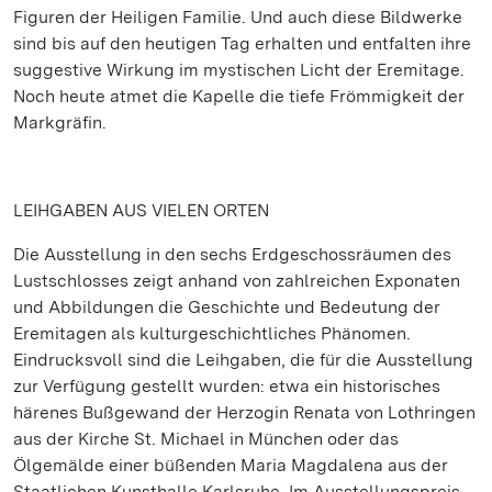
Figuren der Heiligen Familie. Und auch diese Bildwerke
sind bis auf den heutigen Tag erhalten und entfalten ihre
suggestive Wirkung im mystischen Licht der Eremitage.
Noch heute atmet die Kapelle die tiefe Frömmigkeit der
Markgräfin.
LEIHGABEN AUS VIELEN ORTEN
Die Ausstellung in den sechs Erdgeschossräumen des
Lustschlosses zeigt anhand von zahlreichen Exponaten
und Abbildungen die Geschichte und Bedeutung der
Eremitagen als kulturgeschichtliches Phänomen.
Eindrucksvoll sind die Leihgaben, die für die Ausstellung
zur Verfügung gestellt wurden: etwa ein historisches
härenes Bußgewand der Herzogin Renata von Lothringen
aus der Kirche St. Michael in München oder das
Ölgemälde einer büßenden Maria Magdalena aus der
Staatlichen Kunsthalle Karlsruhe. Im Ausstellungspreis