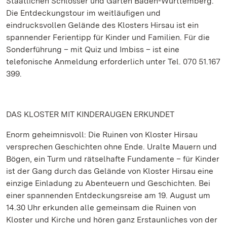
Staatlichen Schlösser und Gärten Baden-Württemberg.
Die Entdeckungstour im weitläufigen und
eindrucksvollen Gelände des Klosters Hirsau ist ein
spannender Ferientipp für Kinder und Familien. Für die
Sonderführung – mit Quiz und Imbiss – ist eine
telefonische Anmeldung erforderlich unter Tel. 070 51.167
399.
DAS KLOSTER MIT KINDERAUGEN ERKUNDET
Enorm geheimnisvoll: Die Ruinen von Kloster Hirsau
versprechen Geschichten ohne Ende. Uralte Mauern und
Bögen, ein Turm und rätselhafte Fundamente – für Kinder
ist der Gang durch das Gelände von Kloster Hirsau eine
einzige Einladung zu Abenteuern und Geschichten. Bei
einer spannenden Entdeckungsreise am 19. August um
14.30 Uhr erkunden alle gemeinsam die Ruinen von
Kloster und Kirche und hören ganz Erstaunliches von der