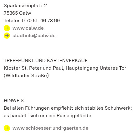
Sparkassenplatz 2
75365 Calw
Telefon 0 70 51 . 16 73 99
www.calw.de
stadtinfo@calw.de
TREFFPUNKT UND KARTENVERKAUF
Kloster St. Peter und Paul, Haupteingang Unteres Tor
(Wildbader Straße)
HINWEIS
Bei allen Führungen empfiehlt sich stabiles Schuhwerk;
es handelt sich um ein Ruinengelände.
www.schloesser-und-gaerten.de