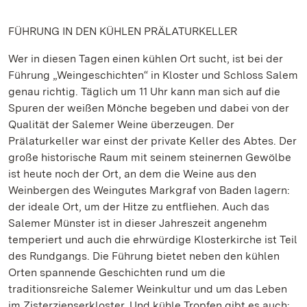
FÜHRUNG IN DEN KÜHLEN PRÄLATURKELLER
Wer in diesen Tagen einen kühlen Ort sucht, ist bei der
Führung „Weingeschichten“ in Kloster und Schloss Salem
genau richtig. Täglich um 11 Uhr kann man sich auf die
Spuren der weißen Mönche begeben und dabei von der
Qualität der Salemer Weine überzeugen. Der
Prälaturkeller war einst der private Keller des Abtes. Der
große historische Raum mit seinem steinernen Gewölbe
ist heute noch der Ort, an dem die Weine aus den
Weinbergen des Weingutes Markgraf von Baden lagern:
der ideale Ort, um der Hitze zu entfliehen. Auch das
Salemer Münster ist in dieser Jahreszeit angenehm
temperiert und auch die ehrwürdige Klosterkirche ist Teil
des Rundgangs. Die Führung bietet neben den kühlen
Orten spannende Geschichten rund um die
traditionsreiche Salemer Weinkultur und um das Leben
im Zisterzienserkloster. Und kühle Tropfen gibt es auch: