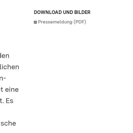
DOWNLOAD UND BILDER
Pressemeldung (PDF)
den
lichen
n-
t eine
t. Es
ische