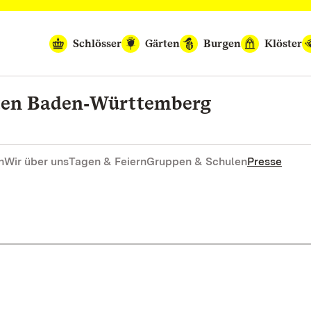
Schlösser
Gärten
Burgen
Klöster
rten Baden‑Württemberg
n
Wir über uns
Tagen & Feiern
Gruppen & Schulen
Presse