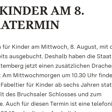
KINDER AM 8.
RATERMIN
 für Kinder am Mittwoch, 8. August, mit 
eits ausgebucht. Deshalb haben die Staat
emberg jetzt einen zusätzlichen Drache
 Am Mittwochmorgen um 10.30 Uhr finde
abeltier für Kinder ab sechs Jahren stat
elt des Bruchsaler Schlosses und zum
. Auch für diesen Termin ist eine telefon