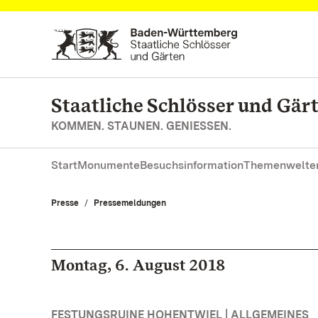
Zum Hauptinhalt springen
Staatliche Schlösser und Gä
KOMMEN. STAUNEN. GENIESSEN.
Start
Monumente
Besuchsinformation
Themenwelte
Presse
Pressemeldungen
Montag, 6. August 2018
FESTUNGSRUINE HOHENTWIEL | ALLGEMEINES