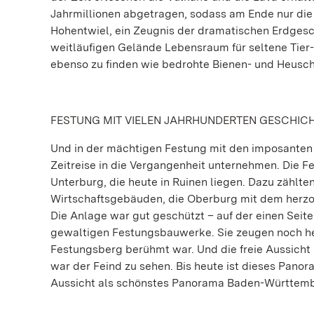
Jahrmillionen abgetragen, sodass am Ende nur die 
Hohentwiel, ein Zeugnis der dramatischen Erdgesc
weitläufigen Gelände Lebensraum für seltene Tier-
ebenso zu finden wie bedrohte Bienen- und Heusc
FESTUNG MIT VIELEN JAHRHUNDERTEN GESCHIC
Und in der mächtigen Festung mit den imposante
Zeitreise in die Vergangenheit unternehmen. Die F
Unterburg, die heute in Ruinen liegen. Dazu zählte
Wirtschaftsgebäuden, die Oberburg mit dem herzog
Die Anlage war gut geschützt – auf der einen Seite
gewaltigen Festungsbauwerke. Sie zeugen noch heu
Festungsberg berühmt war. Und die freie Aussicht 
war der Feind zu sehen. Bis heute ist dieses Pano
Aussicht als schönstes Panorama Baden-Württem