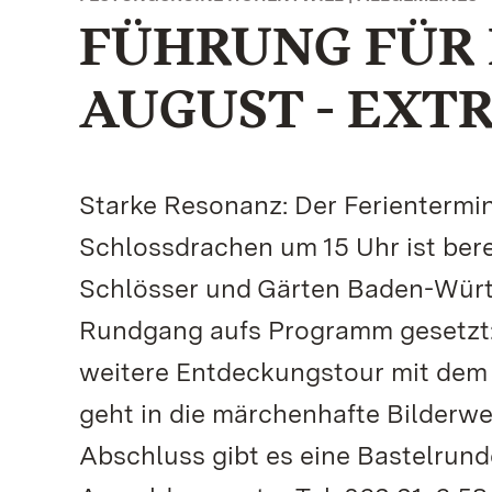
FÜHRUNG FÜR 
AUGUST - EXT
Starke Resonanz: Der Ferientermin
Schlossdrachen um 15 Uhr ist ber
Schlösser und Gärten Baden-Württ
Rundgang aufs Programm gesetzt:
weitere Entdeckungstour mit dem F
geht in die märchenhafte Bilderw
Abschluss gibt es eine Bastelrunde