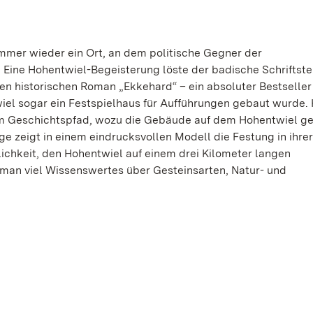
immer wieder ein Ort, an dem politische Gegner der
Eine Hohentwiel-Begeisterung löste der badische Schriftste
den historischen Roman „Ekkehard“ – ein absoluter Bestseller
iel sogar ein Festspielhaus für Aufführungen gebaut wurde.
em Geschichtspfad, wozu die Gebäude auf dem Hohentwiel g
e zeigt in einem eindrucksvollen Modell die Festung in ihre
ichkeit, den Hohentwiel auf einem drei Kilometer langen
 man viel Wissenswertes über Gesteinsarten, Natur- und