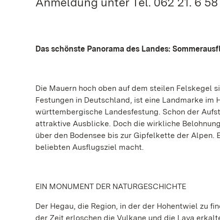
Anmeldung unter Tel. 062 21. 6 58 
Das schönste Panorama des Landes: Sommerausfl
Die Mauern hoch oben auf dem steilen Felskegel si
Festungen in Deutschland, ist eine Landmarke im 
württembergische Landesfestung. Schon der Aufst
attraktive Ausblicke. Doch die wirkliche Belohnun
über den Bodensee bis zur Gipfelkette der Alpen.
beliebten Ausflugsziel macht.
EIN MONUMENT DER NATURGESCHICHTE
Der Hegau, die Region, in der der Hohentwiel zu fi
der Zeit erloschen die Vulkane und die Lava erkalt