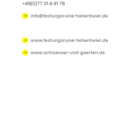
+49(0)77 31.6 91 78
info@festungsruine-hohentwiel.de
www.festungsruine-hohentwiel.de
www.schloesser-und-gaerten.de