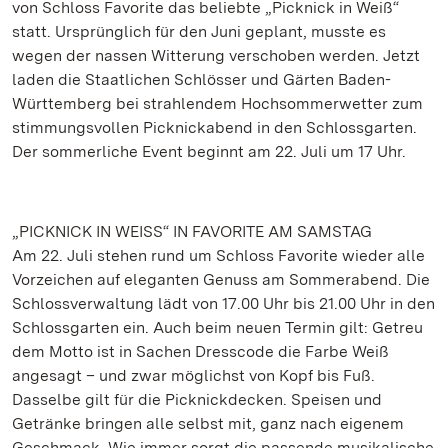
von Schloss Favorite das beliebte „Picknick in Weiß“
statt. Ursprünglich für den Juni geplant, musste es
wegen der nassen Witterung verschoben werden. Jetzt
laden die Staatlichen Schlösser und Gärten Baden-
Württemberg bei strahlendem Hochsommerwetter zum
stimmungsvollen Picknickabend in den Schlossgarten.
Der sommerliche Event beginnt am 22. Juli um 17 Uhr.
„PICKNICK IN WEISS“ IN FAVORITE AM SAMSTAG
Am 22. Juli stehen rund um Schloss Favorite wieder alle
Vorzeichen auf eleganten Genuss am Sommerabend. Die
Schlossverwaltung lädt von 17.00 Uhr bis 21.00 Uhr in den
Schlossgarten ein. Auch beim neuen Termin gilt: Getreu
dem Motto ist in Sachen Dresscode die Farbe Weiß
angesagt – und zwar möglichst von Kopf bis Fuß.
Dasselbe gilt für die Picknickdecken. Speisen und
Getränke bringen alle selbst mit, ganz nach eigenem
Geschmack. Wie immer sorgt die passende musikalische