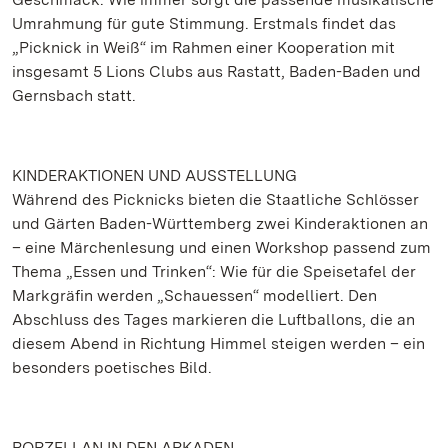
Umrahmung für gute Stimmung. Erstmals findet das
„Picknick in Weiß“ im Rahmen einer Kooperation mit
insgesamt 5 Lions Clubs aus Rastatt, Baden-Baden und
Gernsbach statt.
KINDERAKTIONEN UND AUSSTELLUNG
Während des Picknicks bieten die Staatliche Schlösser
und Gärten Baden-Württemberg zwei Kinderaktionen an
– eine Märchenlesung und einen Workshop passend zum
Thema „Essen und Trinken“: Wie für die Speisetafel der
Markgräfin werden „Schauessen“ modelliert. Den
Abschluss des Tages markieren die Luftballons, die an
diesem Abend in Richtung Himmel steigen werden – ein
besonders poetisches Bild.
PORZELLAN IN DEN ARKADEN