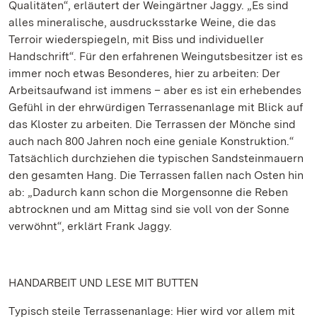
Qualitäten“, erläutert der Weingärtner Jaggy. „Es sind
alles mineralische, ausdrucksstarke Weine, die das
Terroir wiederspiegeln, mit Biss und individueller
Handschrift“. Für den erfahrenen Weingutsbesitzer ist es
immer noch etwas Besonderes, hier zu arbeiten: Der
Arbeitsaufwand ist immens – aber es ist ein erhebendes
Gefühl in der ehrwürdigen Terrassenanlage mit Blick auf
das Kloster zu arbeiten. Die Terrassen der Mönche sind
auch nach 800 Jahren noch eine geniale Konstruktion.“
Tatsächlich durchziehen die typischen Sandsteinmauern
den gesamten Hang. Die Terrassen fallen nach Osten hin
ab: „Dadurch kann schon die Morgensonne die Reben
abtrocknen und am Mittag sind sie voll von der Sonne
verwöhnt“, erklärt Frank Jaggy.
HANDARBEIT UND LESE MIT BUTTEN
Typisch steile Terrassenanlage: Hier wird vor allem mit