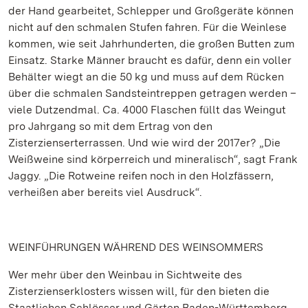
der Hand gearbeitet, Schlepper und Großgeräte können
nicht auf den schmalen Stufen fahren. Für die Weinlese
kommen, wie seit Jahrhunderten, die großen Butten zum
Einsatz. Starke Männer braucht es dafür, denn ein voller
Behälter wiegt an die 50 kg und muss auf dem Rücken
über die schmalen Sandsteintreppen getragen werden –
viele Dutzendmal. Ca. 4000 Flaschen füllt das Weingut
pro Jahrgang so mit dem Ertrag von den
Zisterzienserterrassen. Und wie wird der 2017er? „Die
Weißweine sind körperreich und mineralisch“, sagt Frank
Jaggy. „Die Rotweine reifen noch in den Holzfässern,
verheißen aber bereits viel Ausdruck“.
WEINFÜHRUNGEN WÄHREND DES WEINSOMMERS
Wer mehr über den Weinbau in Sichtweite des
Zisterzienserklosters wissen will, für den bieten die
Staatlichen Schlösser und Gärten Baden-Württemberg