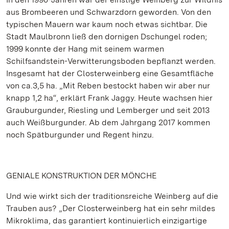
aus Brombeeren und Schwarzdorn geworden. Von den
typischen Mauern war kaum noch etwas sichtbar. Die
Stadt Maulbronn ließ den dornigen Dschungel roden;
1999 konnte der Hang mit seinem warmen
Schilfsandstein-Verwitterungsboden bepflanzt werden.
Insgesamt hat der Closterweinberg eine Gesamtfläche
von ca.3,5 ha. „Mit Reben bestockt haben wir aber nur
knapp 1,2 ha“, erklärt Frank Jaggy. Heute wachsen hier
Grauburgunder, Riesling und Lemberger und seit 2013
auch Weißburgunder. Ab dem Jahrgang 2017 kommen
noch Spätburgunder und Regent hinzu.
GENIALE KONSTRUKTION DER MÖNCHE
Und wie wirkt sich der traditionsreiche Weinberg auf die
Trauben aus? „Der Closterweinberg hat ein sehr mildes
Mikroklima, das garantiert kontinuierlich einzigartige