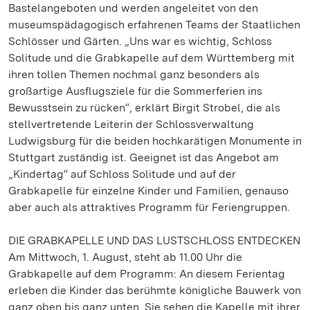
Bastelangeboten und werden angeleitet von den
museumspädagogisch erfahrenen Teams der Staatlichen
Schlösser und Gärten. „Uns war es wichtig, Schloss
Solitude und die Grabkapelle auf dem Württemberg mit
ihren tollen Themen nochmal ganz besonders als
großartige Ausflugsziele für die Sommerferien ins
Bewusstsein zu rücken“, erklärt Birgit Strobel, die als
stellvertretende Leiterin der Schlossverwaltung
Ludwigsburg für die beiden hochkarätigen Monumente in
Stuttgart zuständig ist. Geeignet ist das Angebot am
„Kindertag“ auf Schloss Solitude und auf der
Grabkapelle für einzelne Kinder und Familien, genauso
aber auch als attraktives Programm für Feriengruppen.
DIE GRABKAPELLE UND DAS LUSTSCHLOSS ENTDECKEN
Am Mittwoch, 1. August, steht ab 11.00 Uhr die
Grabkapelle auf dem Programm: An diesem Ferientag
erleben die Kinder das berühmte königliche Bauwerk von
ganz oben bis ganz unten. Sie sehen die Kapelle mit ihrer