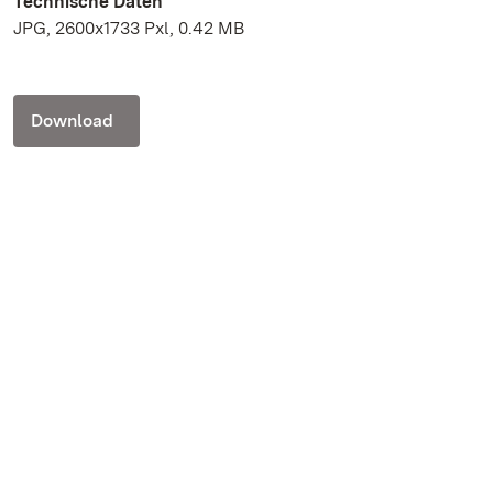
Technische Daten
JPG, 2600x1733 Pxl, 0.42 MB
Download