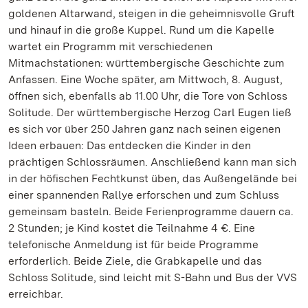
goldenen Altarwand, steigen in die geheimnisvolle Gruft
und hinauf in die große Kuppel. Rund um die Kapelle
wartet ein Programm mit verschiedenen
Mitmachstationen: württembergische Geschichte zum
Anfassen. Eine Woche später, am Mittwoch, 8. August,
öffnen sich, ebenfalls ab 11.00 Uhr, die Tore von Schloss
Solitude. Der württembergische Herzog Carl Eugen ließ
es sich vor über 250 Jahren ganz nach seinen eigenen
Ideen erbauen: Das entdecken die Kinder in den
prächtigen Schlossräumen. Anschließend kann man sich
in der höfischen Fechtkunst üben, das Außengelände bei
einer spannenden Rallye erforschen und zum Schluss
gemeinsam basteln. Beide Ferienprogramme dauern ca.
2 Stunden; je Kind kostet die Teilnahme 4 €. Eine
telefonische Anmeldung ist für beide Programme
erforderlich. Beide Ziele, die Grabkapelle und das
Schloss Solitude, sind leicht mit S-Bahn und Bus der VVS
erreichbar.