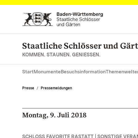
Zum Hauptinhalt springen
Staatliche Schlösser und Gä
KOMMEN. STAUNEN. GENIESSEN.
Start
Monumente
Besuchsinformation
Themenwelte
Presse
Pressemeldungen
Montag, 9. Juli 2018
SCHLOSS FAVORITE RASTATT | SONSTIGE VER