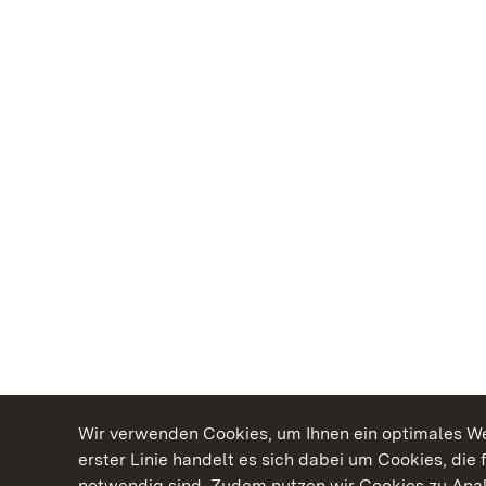
Wir verwenden Cookies, um Ihnen ein optimales Web
erster Linie handelt es sich dabei um Cookies, die 
notwendig sind. Zudem nutzen wir Cookies zu Ana