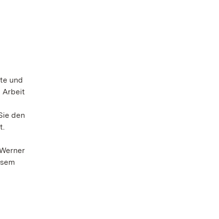
hte und
e Arbeit
n
Sie den
t.
 Werner
iesem