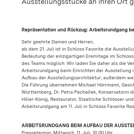
Ausstellungsstücke an ihren Ort g
Repräsentation und Rückzug: Arbeitsrundgang bei
Sehr geehrte Damen und Herren,
ab dem 21. Juli ist in Schloss Favorite die Ausste
Bedeutung der einzigartigen Eremitage im Schlossgar
des Teams möglich: Wir laden Sie daher als die Ver
Arbeitsrundgang beim Einrichten der Ausstellung i
Aufbau der Ausstellungsarchitektur; außerdem wer
Die Führung übernehmen Michael Hörrmann, Geschä
Württemberg, Dr. Petra Pechaček, Konservatorin de
Hiller-König, Restaurator, Staatliche Schlösser u
Arbeitsrundgang am 11. Juli in Schloss Favorite R
ARBEITSRUNDGANG BEIM AUFBAU DER AUSSTE
Pressetermin: Mittwoch, 11. Juli, 10.00 Uhr