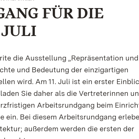
ANG FÜR DIE
 JULI
orite die Ausstellung „Repräsentation und
ichte und Bedeutung der einzigartigen
en wird. Am 11. Juli ist ein erster Einblic
laden Sie daher als die Vertreterinnen u
rzfristigen Arbeitsrundgang beim Einric
te ein. Bei diesem Arbeitsrundgang erleb
tektur; außerdem werden die ersten der