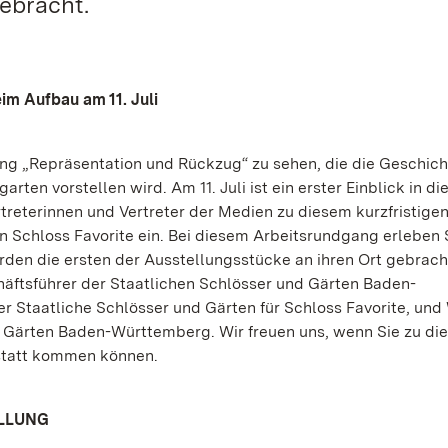
ebracht.
m Aufbau am 11. Juli
llung „Repräsentation und Rückzug“ zu sehen, die die Geschic
ten vorstellen wird. Am 11. Juli ist ein erster Einblick in di
treterinnen und Vertreter der Medien zu diesem kurzfristige
n Schloss Favorite ein. Bei diesem Arbeitsrundgang erleben 
den die ersten der Ausstellungsstücke an ihren Ort gebrach
ftsführer der Staatlichen Schlösser und Gärten Baden-
r Staatliche Schlösser und Gärten für Schloss Favorite, und
nd Gärten Baden-Württemberg. Wir freuen uns, wenn Sie zu d
astatt kommen können.
LLUNG