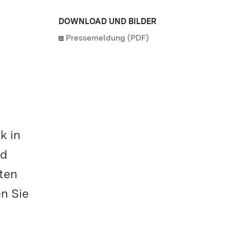
DOWNLOAD UND BILDER
Pressemeldung (PDF)
k in
nd
hten
en Sie