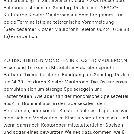
Bauforschung im Zisterzienserkloster? Zwei besondere
Führungen stehen am Sonntag, 15. Juli, im UNESCO-
Kulturerbe Kloster Maulbronn auf dem Programm. Für
beide Termine ist eine telefonische Voranmeldung
(Servicecenter Kloster Maulbronn Telefon 062 21. 6 58 88
15) erforderlich.
ZU TISCH BEI DEN MÖNCHEN IN KLOSTER MAULBRONN
Essen und Trinken im Mittelalter – darüber spricht
Barbara Thieme bei ihrem Rundgang am Sonntag, 15. Juli,
um 14.30 Uhr durch Kloster Maulbronn. Die Zisterzienser
bemühten sich um strenge Speiseregeln und
Fastenzeiten. Wie aber sah der mönchische Speisezettel
aus? Im Brunnenhaus, in den Speisesälen, den
Refektorien, oder vor der Klostermühle wird spürbar, wie
man sich die Mahlzeiten im Kloster vorstellen muss. Und
wenn dann noch Kostproben mittelalterlicher Speisen
und sogar eines gewürzten Weines dazukommen, weiß