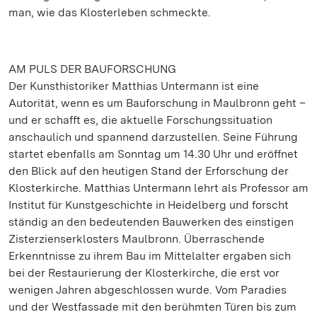
man, wie das Klosterleben schmeckte.
AM PULS DER BAUFORSCHUNG
Der Kunsthistoriker Matthias Untermann ist eine
Autorität, wenn es um Bauforschung in Maulbronn geht –
und er schafft es, die aktuelle Forschungssituation
anschaulich und spannend darzustellen. Seine Führung
startet ebenfalls am Sonntag um 14.30 Uhr und eröffnet
den Blick auf den heutigen Stand der Erforschung der
Klosterkirche. Matthias Untermann lehrt als Professor am
Institut für Kunstgeschichte in Heidelberg und forscht
ständig an den bedeutenden Bauwerken des einstigen
Zisterzienserklosters Maulbronn. Überraschende
Erkenntnisse zu ihrem Bau im Mittelalter ergaben sich
bei der Restaurierung der Klosterkirche, die erst vor
wenigen Jahren abgeschlossen wurde. Vom Paradies
und der Westfassade mit den berühmten Türen bis zum