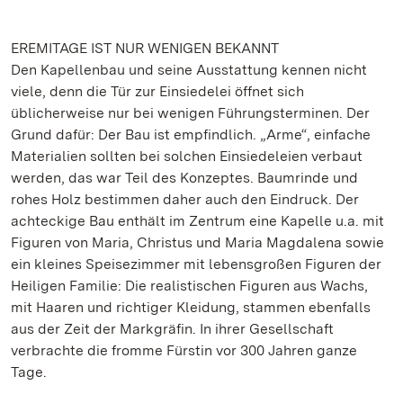
EREMITAGE IST NUR WENIGEN BEKANNT
Den Kapellenbau und seine Ausstattung kennen nicht
viele, denn die Tür zur Einsiedelei öffnet sich
üblicherweise nur bei wenigen Führungsterminen. Der
Grund dafür: Der Bau ist empfindlich. „Arme“, einfache
Materialien sollten bei solchen Einsiedeleien verbaut
werden, das war Teil des Konzeptes. Baumrinde und
rohes Holz bestimmen daher auch den Eindruck. Der
achteckige Bau enthält im Zentrum eine Kapelle u.a. mit
Figuren von Maria, Christus und Maria Magdalena sowie
ein kleines Speisezimmer mit lebensgroßen Figuren der
Heiligen Familie: Die realistischen Figuren aus Wachs,
mit Haaren und richtiger Kleidung, stammen ebenfalls
aus der Zeit der Markgräfin. In ihrer Gesellschaft
verbrachte die fromme Fürstin vor 300 Jahren ganze
Tage.