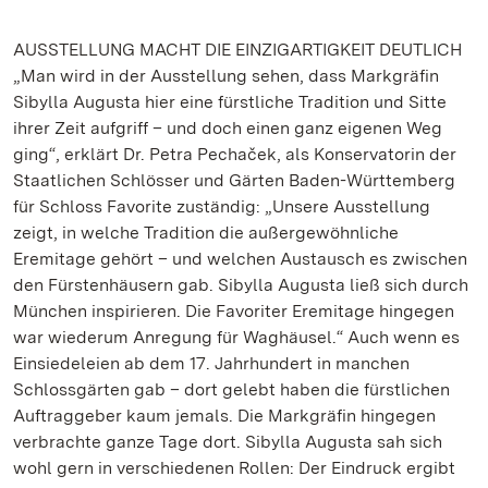
AUSSTELLUNG MACHT DIE EINZIGARTIGKEIT DEUTLICH
„Man wird in der Ausstellung sehen, dass Markgräfin
Sibylla Augusta hier eine fürstliche Tradition und Sitte
ihrer Zeit aufgriff – und doch einen ganz eigenen Weg
ging“, erklärt Dr. Petra Pechaček, als Konservatorin der
Staatlichen Schlösser und Gärten Baden-Württemberg
für Schloss Favorite zuständig: „Unsere Ausstellung
zeigt, in welche Tradition die außergewöhnliche
Eremitage gehört – und welchen Austausch es zwischen
den Fürstenhäusern gab. Sibylla Augusta ließ sich durch
München inspirieren. Die Favoriter Eremitage hingegen
war wiederum Anregung für Waghäusel.“ Auch wenn es
Einsiedeleien ab dem 17. Jahrhundert in manchen
Schlossgärten gab – dort gelebt haben die fürstlichen
Auftraggeber kaum jemals. Die Markgräfin hingegen
verbrachte ganze Tage dort. Sibylla Augusta sah sich
wohl gern in verschiedenen Rollen: Der Eindruck ergibt