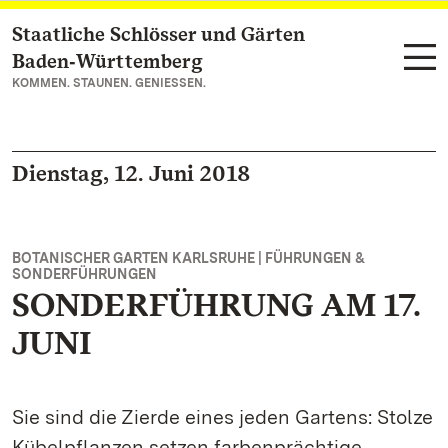
Staatliche Schlösser und Gärten
Zum Hauptinhalt springen
Baden‑Württemberg
KOMMEN. STAUNEN. GENIESSEN.
Dienstag, 12. Juni 2018
BOTANISCHER GARTEN KARLSRUHE | FÜHRUNGEN &
SONDERFÜHRUNGEN
SONDERFÜHRUNG AM 17.
JUNI
Sie sind die Zierde eines jeden Gartens: Stolze
Kübelpflanzen setzen farbenprächtige