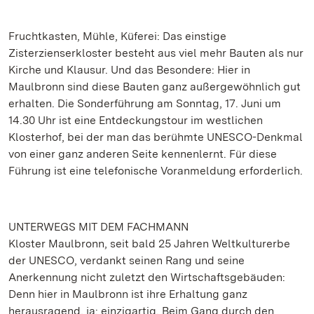
Fruchtkasten, Mühle, Küferei: Das einstige
Zisterzienserkloster besteht aus viel mehr Bauten als nur
Kirche und Klausur. Und das Besondere: Hier in
Maulbronn sind diese Bauten ganz außergewöhnlich gut
erhalten. Die Sonderführung am Sonntag, 17. Juni um
14.30 Uhr ist eine Entdeckungstour im westlichen
Klosterhof, bei der man das berühmte UNESCO-Denkmal
von einer ganz anderen Seite kennenlernt. Für diese
Führung ist eine telefonische Voranmeldung erforderlich.
UNTERWEGS MIT DEM FACHMANN
Kloster Maulbronn, seit bald 25 Jahren Weltkulturerbe
der UNESCO, verdankt seinen Rang und seine
Anerkennung nicht zuletzt den Wirtschaftsgebäuden:
Denn hier in Maulbronn ist ihre Erhaltung ganz
herausragend, ja: einzigartig. Beim Gang durch den