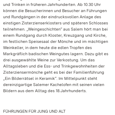
und Trinken in früheren Jahrhunderten. Ab 10.30 Uhr
können die Besucherinnen und Besucher an Führungen
und Rundgängen in der eindrucksvollen Anlage des
einstigen Zisterzienserklosters und späteren Schlosses
teilnehmen. „Weingeschichten“ aus Salem hört man bei
einem Rundgang durch Kloster, Kreuzgang und Kirche,
im festlichen Speisesaal der Mönche und im mächtigen
Weinkeller, in dem heute die edlen Tropfen des
Markgräflich badischen Weingutes lagern. Dazu gibt es
drei ausgewählte Weine zur Verkostung. Um das
Alltagsleben und die Ess- und Trinkgewohnheiten der
Zisterziensermönche geht es bei der Familienführung
„Ein Bilderrätsel in Keramik“. Im Mittelpunkt steht
dereinzigartige Salemer Kachelofen mit seinen vielen
Bildern aus dem Alltag des 18.Jahrhunderts.
FÜHRUNGEN FÜR JUNG UND ALT