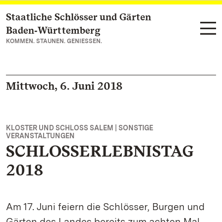
Staatliche Schlösser und Gärten
Zum Hauptinhalt springen
Baden‑Württemberg
KOMMEN. STAUNEN. GENIESSEN.
Mittwoch, 6. Juni 2018
KLOSTER UND SCHLOSS SALEM | SONSTIGE
VERANSTALTUNGEN
SCHLOSSERLEBNISTAG
2018
Am 17. Juni feiern die Schlösser, Burgen und
Gärten des Landes bereits zum achten Mal