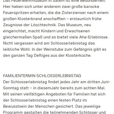
Das Feuerwehrmuseum in Salem ist eine Besonderheit:
Hier haben sich unter anderem zwei große barocke
Feuerspritzen erhalten, die die Zisterzienser nach einem
großen Klosterbrand anschafften – erstaunlich frühe
Zeugnisse der Löschtechnik. Das Museum, neu
eingerichtet, macht Kindern und Erwachsenen
gleichermaßen Spaß und es bietet viele Aha-Erlebnisse.
Nicht vergessen wird am Schlosserlebnistag das
leibliche Wohl: In der Weinstube zum Gefängnis gibt es
den ganzen Tag Deftiges aus der Klosterküche.
FAMILIENTERMIN SCHLOSSERLEBNISTAG
Der Schlosserlebnistag findet jedes Jahr am dritten Juni-
Sonntag statt – in diesemJahr bereits zum achten Mal.
Mit seinen vielfältigen Angeboten für Familien hat sich
der Schlosserlebnistag einen festen Platz im
Bewusstsein der Menschen gesichert. Das jeweilige
Programm gestalten die teilnehmenden Schlösser und