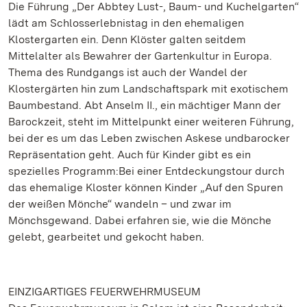
Die Führung „Der Abbtey Lust-, Baum- und Kuchelgarten“
lädt am Schlosserlebnistag in den ehemaligen
Klostergarten ein. Denn Klöster galten seitdem
Mittelalter als Bewahrer der Gartenkultur in Europa.
Thema des Rundgangs ist auch der Wandel der
Klostergärten hin zum Landschaftspark mit exotischem
Baumbestand. Abt Anselm II., ein mächtiger Mann der
Barockzeit, steht im Mittelpunkt einer weiteren Führung,
bei der es um das Leben zwischen Askese undbarocker
Repräsentation geht. Auch für Kinder gibt es ein
spezielles Programm:Bei einer Entdeckungstour durch
das ehemalige Kloster können Kinder „Auf den Spuren
der weißen Mönche“ wandeln – und zwar im
Mönchsgewand. Dabei erfahren sie, wie die Mönche
gelebt, gearbeitet und gekocht haben.
EINZIGARTIGES FEUERWEHRMUSEUM