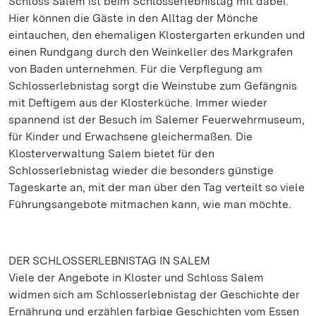
Schloss Salem ist beim Schlosserlebnistag mit dabei.
Hier können die Gäste in den Alltag der Mönche
eintauchen, den ehemaligen Klostergarten erkunden und
einen Rundgang durch den Weinkeller des Markgrafen
von Baden unternehmen. Für die Verpflegung am
Schlosserlebnistag sorgt die Weinstube zum Gefängnis
mit Deftigem aus der Klosterküche. Immer wieder
spannend ist der Besuch im Salemer Feuerwehrmuseum,
für Kinder und Erwachsene gleichermaßen. Die
Klosterverwaltung Salem bietet für den
Schlosserlebnistag wieder die besonders günstige
Tageskarte an, mit der man über den Tag verteilt so viele
Führungsangebote mitmachen kann, wie man möchte.
DER SCHLOSSERLEBNISTAG IN SALEM
Viele der Angebote in Kloster und Schloss Salem
widmen sich am Schlosserlebnistag der Geschichte der
Ernährung und erzählen farbige Geschichten vom Essen