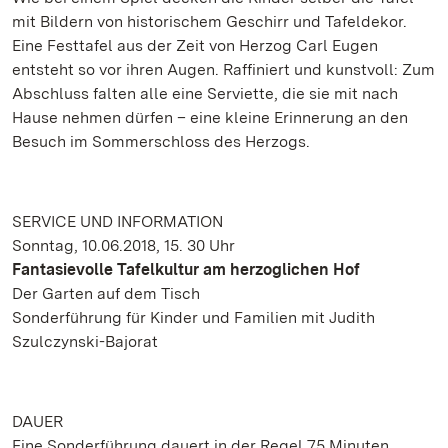
mit Bildern von historischem Geschirr und Tafeldekor.
Eine Festtafel aus der Zeit von Herzog Carl Eugen
entsteht so vor ihren Augen. Raffiniert und kunstvoll: Zum
Abschluss falten alle eine Serviette, die sie mit nach
Hause nehmen dürfen – eine kleine Erinnerung an den
Besuch im Sommerschloss des Herzogs.
SERVICE UND INFORMATION
Sonntag, 10.06.2018, 15. 30 Uhr
Fantasievolle Tafelkultur am herzoglichen Hof
Der Garten auf dem Tisch
Sonderführung für Kinder und Familien mit Judith
Szulczynski-Bajorat
DAUER
Eine Sonderführung dauert in der Regel 75 Minuten.