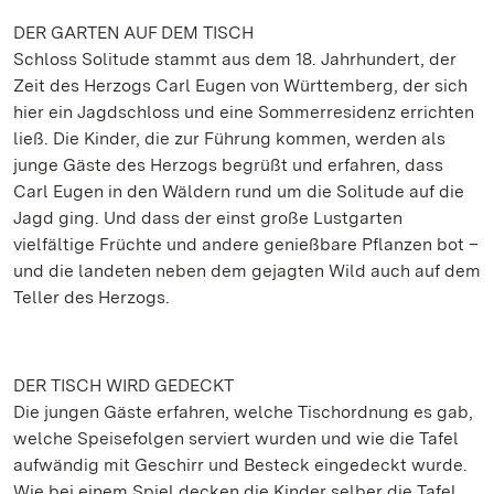
DER GARTEN AUF DEM TISCH
Schloss Solitude stammt aus dem 18. Jahrhundert, der
Zeit des Herzogs Carl Eugen von Württemberg, der sich
hier ein Jagdschloss und eine Sommerresidenz errichten
ließ. Die Kinder, die zur Führung kommen, werden als
junge Gäste des Herzogs begrüßt und erfahren, dass
Carl Eugen in den Wäldern rund um die Solitude auf die
Jagd ging. Und dass der einst große Lustgarten
vielfältige Früchte und andere genießbare Pflanzen bot –
und die landeten neben dem gejagten Wild auch auf dem
Teller des Herzogs.
DER TISCH WIRD GEDECKT
Die jungen Gäste erfahren, welche Tischordnung es gab,
welche Speisefolgen serviert wurden und wie die Tafel
aufwändig mit Geschirr und Besteck eingedeckt wurde.
Wie bei einem Spiel decken die Kinder selber die Tafel