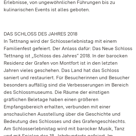
Erlebnisse, von ungewöhnlichen Führungen bis zu
kulinarischen Events ist alles geboten.
DAS SCHLOSS DES JAHRES 2018
In Tettnang wird der Schlosserlebnistag mit einem
Familienfest gefeiert. Der Anlass dafür: Das Neue Schloss
Tettnang ist „Schloss des Jahres“ 2018. In der barocken
Residenz der Grafen von Montfort ist in den letzten
Jahren vieles geschehen. Das Land hat das Schloss
saniert und restauriert. Für Besucherinnen und Besucher
besonders auffällig sind die Verbesserungen im Bereich
des Schlossmuseums. Die Räume der einstigen
gräflichen Beletage haben einen größeren
Empfangsbereich erhalten, verbunden mit einer
anschaulichen Ausstellung über die Geschichte und
Bedeutung des Schlosses und des Grafengeschlechts.
Am Schlosserlebnistag wird mit barocker Musik, Tanz
und mit Spielen des 18. Jahrhunderts gefeiert. Im