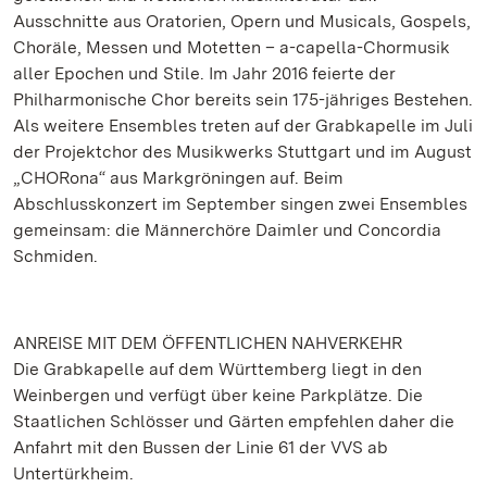
Ausschnitte aus Oratorien, Opern und Musicals, Gospels,
Choräle, Messen und Motetten – a-capella-Chormusik
aller Epochen und Stile. Im Jahr 2016 feierte der
Philharmonische Chor bereits sein 175-jähriges Bestehen.
Als weitere Ensembles treten auf der Grabkapelle im Juli
der Projektchor des Musikwerks Stuttgart und im August
„CHORona“ aus Markgröningen auf. Beim
Abschlusskonzert im September singen zwei Ensembles
gemeinsam: die Männerchöre Daimler und Concordia
Schmiden.
ANREISE MIT DEM ÖFFENTLICHEN NAHVERKEHR
Die Grabkapelle auf dem Württemberg liegt in den
Weinbergen und verfügt über keine Parkplätze. Die
Staatlichen Schlösser und Gärten empfehlen daher die
Anfahrt mit den Bussen der Linie 61 der VVS ab
Untertürkheim.