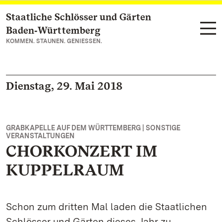
Staatliche Schlösser und Gärten
Zum Hauptinhalt springen
Baden‑Württemberg
KOMMEN. STAUNEN. GENIESSEN.
Dienstag, 29. Mai 2018
GRABKAPELLE AUF DEM WÜRTTEMBERG | SONSTIGE
VERANSTALTUNGEN
CHORKONZERT IM
KUPPELRAUM
Schon zum dritten Mal laden die Staatlichen
Schlösser und Gärten dieses Jahr zu