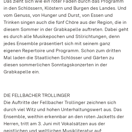
Das zieht sich wie ein roter Faden durch das Programm
in den Schlössern, Klöstern und Burgen des Landes. Und
vom Genuss, von Hunger und Durst, von Essen und
Trinken singen auch die fünf Chöre aus der Region, die in
diesem Sommer in der Grabkapelle auftreten. Dabei geht
es durch alle Musikepochen und Stilrichtungen, denn
jedes Ensemble präsentiert sich mit seinem ganz
eigenen Repertoire und Programm. Schon zum dritten
Mal laden die Staatlichen Schlösser und Gärten zu
diesen sommerlichen Sonntagskonzerten in der
Grabkapelle ein.
DIE FELLBACHER TROLLINGER
Die Auftritte der Fellbacher Trollinger zeichnen sich
durch viel Witz und hohen Unterhaltungswert aus. Das
Ensemble, weithin erkennbar an den roten Jacketts der
Herren, tritt am 3. Juni mit Vokalsätzen aus der
geistlichen und weltlichen Musikliteratur auf: