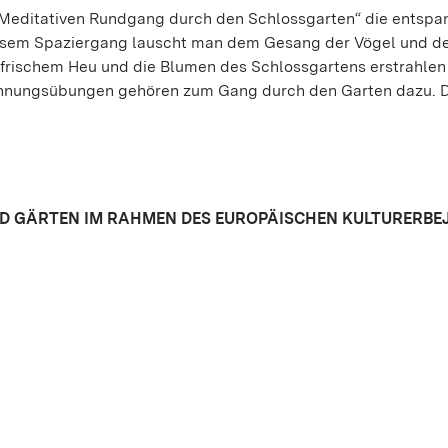
 „Meditativen Rundgang durch den Schlossgarten“ die entsp
diesem Spaziergang lauscht man dem Gesang der Vögel und 
 frischem Heu und die Blumen des Schlossgartens erstrahlen
annungsübungen gehören zum Gang durch den Garten dazu. D
ND GÄRTEN IM RAHMEN DES EUROPÄISCHEN KULTURERBE