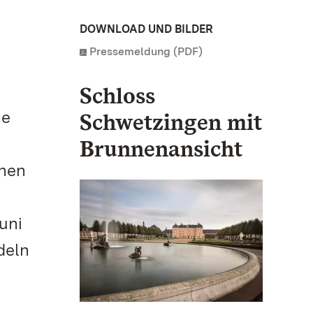
DOWNLOAD UND BILDER
Pressemeldung (PDF)
Schloss
he
Schwetzingen mit
Brunnenansicht
chen
uni
deln