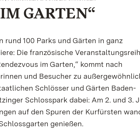
IM GARTEN“
 rund 100 Parks und Gärten in ganz
ere: Die französische Veranstaltungsrei
„Rendezvous im Garten,“ kommt nach
erinnen und Besucher zu außergewöhnli
Staatlichen Schlösser und Gärten Baden-
inger Schlosspark dabei: Am 2. und 3. J
ngen auf den Spuren der Kurfürsten wan
Schlossgarten genießen.