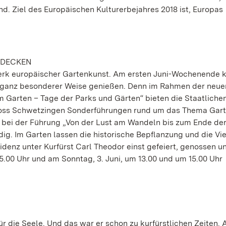
nd. Ziel des Europäischen Kulturerbejahres 2018 ist, Europas
TDECKEN
werk europäischer Gartenkunst. Am ersten Juni-Wochenende 
 in ganz besonderer Weise genießen. Denn im Rahmen der neue
 Garten – Tage der Parks und Gärten“ bieten die Staatliche
oss Schwetzingen Sonderführungen rund um das Thema Gart
d bei der Führung „Von der Lust am Wandeln bis zum Ende der
dig. Im Garten lassen die historische Bepflanzung und die Vie
enz unter Kurfürst Carl Theodor einst gefeiert, genossen u
5.00 Uhr und am Sonntag, 3. Juni, um 13.00 und um 15.00 Uhr
r die Seele. Und das war er schon zu kurfürstlichen Zeiten.