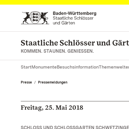
Zum Hauptinhalt springen
Staatliche Schlösser und Gä
KOMMEN. STAUNEN. GENIESSEN.
Start
Monumente
Besuchsinformation
Themenwelte
Presse
Pressemeldungen
Freitag, 25. Mai 2018
SCHLOSS UND SCHLOSSGARTEN SCHWETZINGE