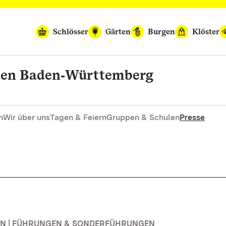
Schlösser
Gärten
Burgen
Klöster
rten Baden‑Württemberg
n
Wir über uns
Tagen & Feiern
Gruppen & Schulen
Presse
N | FÜHRUNGEN & SONDERFÜHRUNGEN