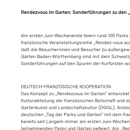
Rendezvous im Garten: Sonderführungen zu den „
Am ersten Juni-Wochenende feiern rund 100 Parks 
französische Veranstaltungsreihe „Rendez-vous au
lädt die Besucherinnen und Besucher zu außergewö
Gärten Baden-Württemberg sind mit dem Schwetzin
Sonderführungen auf den Spuren der Kurfürsten w
DEUTSCH-FRANZÖSISCHE KOOPERATION
Das Konzept zu „Rendezvous im Garten“ entwickel
Kulturabteilung der französischen Botschaft und d
Gartenkunst und Landschaftskultur (DGGL). Anläss
deutschen „Tag der Parks und Gärten“ mit dem fran
bereits seit Langem immer am ersten Juni-Wochene
teilnehmenden Parks und Gärten gefeiert. Am „Rend