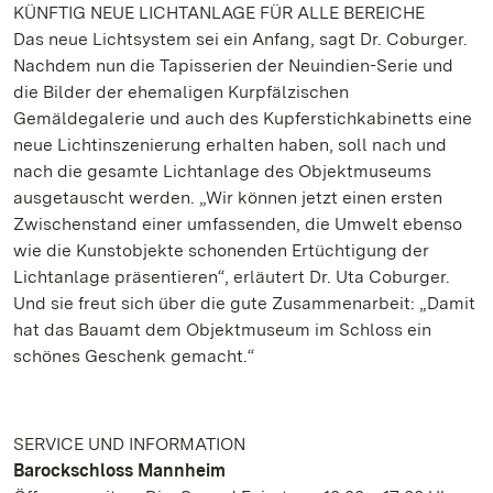
KÜNFTIG NEUE LICHTANLAGE FÜR ALLE BEREICHE
Das neue Lichtsystem sei ein Anfang, sagt Dr. Coburger.
Nachdem nun die Tapisserien der Neuindien-Serie und
die Bilder der ehemaligen Kurpfälzischen
Gemäldegalerie und auch des Kupferstichkabinetts eine
neue Lichtinszenierung erhalten haben, soll nach und
nach die gesamte Lichtanlage des Objektmuseums
ausgetauscht werden. „Wir können jetzt einen ersten
Zwischenstand einer umfassenden, die Umwelt ebenso
wie die Kunstobjekte schonenden Ertüchtigung der
Lichtanlage präsentieren“, erläutert Dr. Uta Coburger.
Und sie freut sich über die gute Zusammenarbeit: „Damit
hat das Bauamt dem Objektmuseum im Schloss ein
schönes Geschenk gemacht.“
SERVICE UND INFORMATION
Barockschloss Mannheim