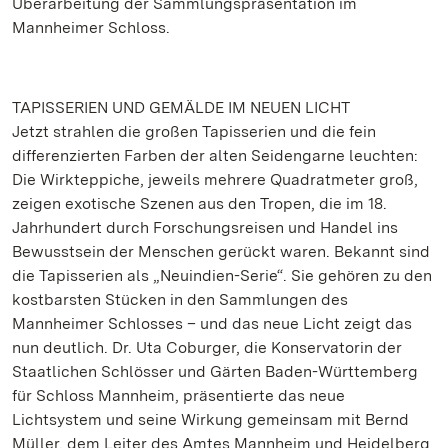
Überarbeitung der Sammlungspräsentation im
Mannheimer Schloss.
TAPISSERIEN UND GEMÄLDE IM NEUEN LICHT
Jetzt strahlen die großen Tapisserien und die fein
differenzierten Farben der alten Seidengarne leuchten:
Die Wirkteppiche, jeweils mehrere Quadratmeter groß,
zeigen exotische Szenen aus den Tropen, die im 18.
Jahrhundert durch Forschungsreisen und Handel ins
Bewusstsein der Menschen gerückt waren. Bekannt sind
die Tapisserien als „Neuindien-Serie“. Sie gehören zu den
kostbarsten Stücken in den Sammlungen des
Mannheimer Schlosses – und das neue Licht zeigt das
nun deutlich. Dr. Uta Coburger, die Konservatorin der
Staatlichen Schlösser und Gärten Baden-Württemberg
für Schloss Mannheim, präsentierte das neue
Lichtsystem und seine Wirkung gemeinsam mit Bernd
Müller, dem Leiter des Amtes Mannheim und Heidelberg