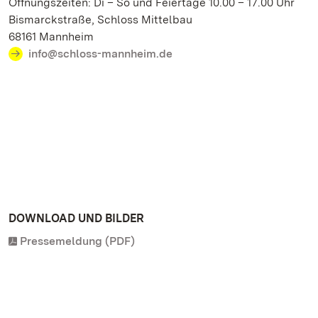
Öffnungszeiten: Di – So und Feiertage 10.00 – 17.00 Uhr
Bismarckstraße, Schloss Mittelbau
68161 Mannheim
info@schloss-mannheim.de
DOWNLOAD UND BILDER
Pressemeldung (PDF)