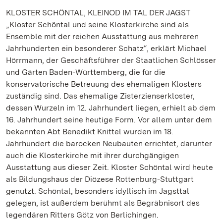
KLOSTER SCHÖNTAL, KLEINOD IM TAL DER JAGST
„Kloster Schöntal und seine Klosterkirche sind als
Ensemble mit der reichen Ausstattung aus mehreren
Jahrhunderten ein besonderer Schatz“, erklärt Michael
Hörrmann, der Geschäftsführer der Staatlichen Schlösser
und Gärten Baden-Württemberg, die für die
konservatorische Betreuung des ehemaligen Klosters
zuständig sind. Das ehemalige Zisterzienserkloster,
dessen Wurzeln im 12. Jahrhundert liegen, erhielt ab dem
16. Jahrhundert seine heutige Form. Vor allem unter dem
bekannten Abt Benedikt Knittel wurden im 18.
Jahrhundert die barocken Neubauten errichtet, darunter
auch die Klosterkirche mit ihrer durchgängigen
Ausstattung aus dieser Zeit. Kloster Schöntal wird heute
als Bildungshaus der Diözese Rottenburg-Stuttgart
genutzt. Schöntal, besonders idyllisch im Jagsttal
gelegen, ist außerdem berühmt als Begräbnisort des
legendären Ritters Götz von Berlichingen.