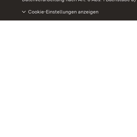
Cookie-Einstellungen anzeigen
Staatliche Schlösser und Gärten Baden‑Württemberg