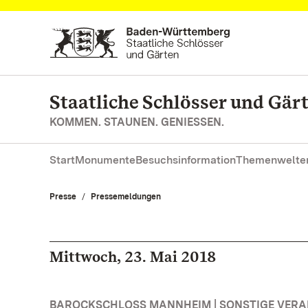
Zum Hauptinhalt springen
Staatliche Schlösser und Gä
KOMMEN. STAUNEN. GENIESSEN.
Start
Monumente
Besuchsinformation
Themenwelte
Presse
Pressemeldungen
Mittwoch, 23. Mai 2018
BAROCKSCHLOSS MANNHEIM | SONSTIGE VER