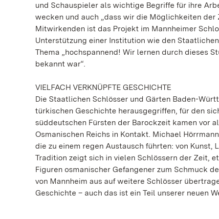
und Schauspieler als wichtige Begriffe für ihre Arbe
wecken und auch „dass wir die Möglichkeiten der
Mitwirkenden ist das Projekt im Mannheimer Schlo
Unterstützung einer Institution wie den Staatliche
Thema „hochspannend! Wir lernen durch dieses Stüc
bekannt war“.
VIELFACH VERKNÜPFTE GESCHICHTE
Die Staatlichen Schlösser und Gärten Baden-Württ
türkischen Geschichte herausgegriffen, für den si
süddeutschen Fürsten der Barockzeit kamen vor al
Osmanischen Reichs in Kontakt. Michael Hörrmann: 
die zu einem regen Austausch führten: von Kunst, 
Tradition zeigt sich in vielen Schlössern der Zeit,
Figuren osmanischer Gefangener zum Schmuck der 
von Mannheim aus auf weitere Schlösser übertrag
Geschichte – auch das ist ein Teil unserer neuen W