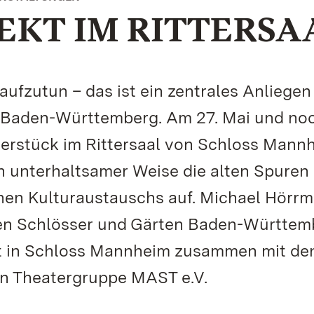
KT IM RITTERSA
ufzutun – das ist ein zentrales Anliegen
n Baden-Württemberg. Am 27. Mai und no
terstück im Rittersaal von Schloss Mann
n unterhaltsamer Weise die alten Spuren
hen Kulturaustauschs auf. Michael Hörrm
hen Schlösser und Gärten Baden-Württem
ekt in Schloss Mannheim zusammen mit de
en Theatergruppe MAST e.V.