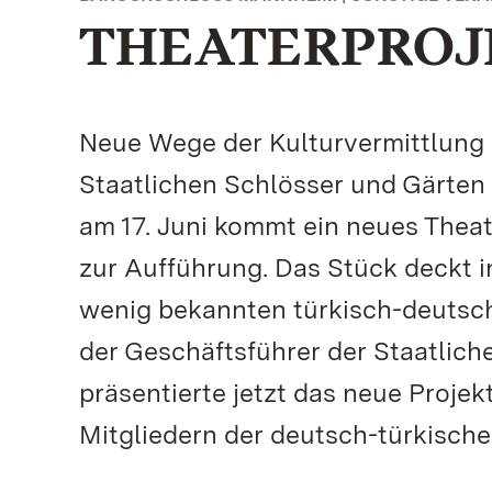
THEATERPROJE
Neue Wege der Kulturvermittlung a
Staatlichen Schlösser und Gärte
am 17. Juni kommt ein neues Thea
zur Aufführung. Das Stück deckt i
wenig bekannten türkisch-deutsc
der Geschäftsführer der Staatlic
präsentierte jetzt das neue Proj
Mitgliedern der deutsch-türkisch