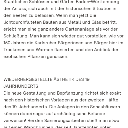
Staatlichen Schlösser und Gärten Baden-Württemberg
der Anlass, sich auch mit der historischen Situation in
den Beeten zu befassen. Wenn man jetzt die
lichtdurchfluteten Bauten aus Metall und Glas betritt,
erlebt man eine ganz andere Gartenanlage als vor der
Schließung. Man kann sich wieder gut vorstellen, wie vor
150 Jahren die Karlsruher Bürgerinnen und Bürger hier im
Trockenen und Warmen flanierten und den Anblick der
exotischen Pflanzen genossen.
WIEDERHERGESTELLTE ÄSTHETIK DES 19
JAHRHUNDERTS
Die neue Gestaltung und Bepflanzung richtet sich exakt
nach den historischen Vorlagen aus der zweiten Hälfte
des 19. Jahrhunderts. Die Anlagen in den Schauhäusern
können dabei sogar auf archäologische Befunde
verweisen! Bei den Sanierungsarbeiten stieß man etwa
auf einen Wandbrunnen, der seit Jahrzehnten unter