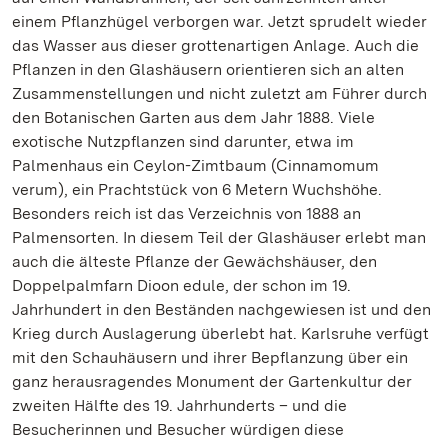
einem Pflanzhügel verborgen war. Jetzt sprudelt wieder
das Wasser aus dieser grottenartigen Anlage. Auch die
Pflanzen in den Glashäusern orientieren sich an alten
Zusammenstellungen und nicht zuletzt am Führer durch
den Botanischen Garten aus dem Jahr 1888. Viele
exotische Nutzpflanzen sind darunter, etwa im
Palmenhaus ein Ceylon-Zimtbaum (Cinnamomum
verum), ein Prachtstück von 6 Metern Wuchshöhe.
Besonders reich ist das Verzeichnis von 1888 an
Palmensorten. In diesem Teil der Glashäuser erlebt man
auch die älteste Pflanze der Gewächshäuser, den
Doppelpalmfarn Dioon edule, der schon im 19.
Jahrhundert in den Beständen nachgewiesen ist und den
Krieg durch Auslagerung überlebt hat. Karlsruhe verfügt
mit den Schauhäusern und ihrer Bepflanzung über ein
ganz herausragendes Monument der Gartenkultur der
zweiten Hälfte des 19. Jahrhunderts – und die
Besucherinnen und Besucher würdigen diese