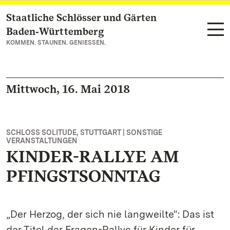
Staatliche Schlösser und Gärten
Zum Hauptinhalt springen
Baden‑Württemberg
KOMMEN. STAUNEN. GENIESSEN.
Mittwoch, 16. Mai 2018
SCHLOSS SOLITUDE, STUTTGART | SONSTIGE
VERANSTALTUNGEN
KINDER-RALLYE AM
PFINGSTSONNTAG
„Der Herzog, der sich nie langweilte“: Das ist
der Titel der Fragen-Rallye für Kinder für