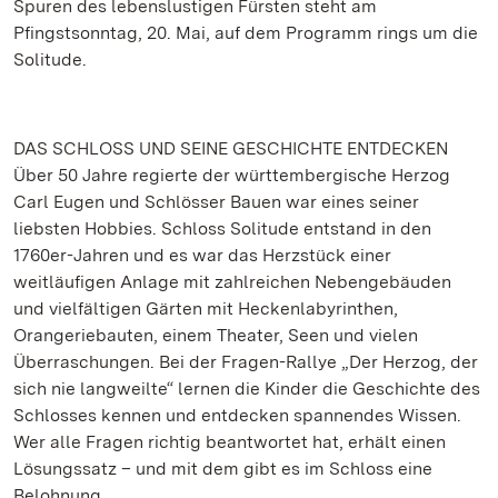
Spuren des lebenslustigen Fürsten steht am
Pfingstsonntag, 20. Mai, auf dem Programm rings um die
Solitude.
DAS SCHLOSS UND SEINE GESCHICHTE ENTDECKEN
Über 50 Jahre regierte der württembergische Herzog
Carl Eugen und Schlösser Bauen war eines seiner
liebsten Hobbies. Schloss Solitude entstand in den
1760er-Jahren und es war das Herzstück einer
weitläufigen Anlage mit zahlreichen Nebengebäuden
und vielfältigen Gärten mit Heckenlabyrinthen,
Orangeriebauten, einem Theater, Seen und vielen
Überraschungen. Bei der Fragen-Rallye „Der Herzog, der
sich nie langweilte“ lernen die Kinder die Geschichte des
Schlosses kennen und entdecken spannendes Wissen.
Wer alle Fragen richtig beantwortet hat, erhält einen
Lösungssatz – und mit dem gibt es im Schloss eine
Belohnung.