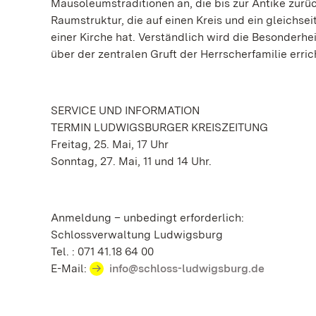
Mausoleumstraditionen an, die bis zur Antike zurück
Raumstruktur, die auf einen Kreis und ein gleichse
einer Kirche hat. Verständlich wird die Besonder
über der zentralen Gruft der Herrscherfamilie erric
SERVICE UND INFORMATION
TERMIN LUDWIGSBURGER KREISZEITUNG
Freitag, 25. Mai, 17 Uhr
Sonntag, 27. Mai, 11 und 14 Uhr.
Anmeldung – unbedingt erforderlich:
Schlossverwaltung Ludwigsburg
Tel. : 071 41.18 64 00
E-Mail:
info@schloss-ludwigsburg.de