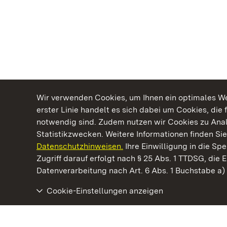
Wir verwenden Cookies, um Ihnen ein optimales Web
erster Linie handelt es sich dabei um Cookies, die 
notwendig sind. Zudem nutzen wir Cookies zu Ana
Statistikzwecken. Weitere Informationen finden Sie
Datenschutzhinweisen.
Ihre Einwilligung in die S
Kommen. Staunen. Genießen.
Zugriff darauf erfolgt nach § 25 Abs. 1 TTDSG, die E
Datenverarbeitung nach Art. 6 Abs. 1 Buchstabe a
Cookie-Einstellungen anzeigen
Staatliche Schlösser und Gärten Baden‑Württemberg