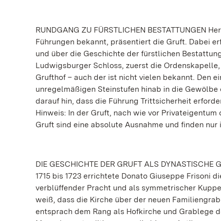
RUNDGANG ZU FÜRSTLICHEN BESTATTUNGEN Herbert
Führungen bekannt, präsentiert die Gruft. Dabei e
und über die Geschichte der fürstlichen Bestattu
Ludwigsburger Schloss, zuerst die Ordenskapelle
Grufthof – auch der ist nicht vielen bekannt. Den 
unregelmäßigen Steinstufen hinab in die Gewölbe 
darauf hin, dass die Führung Trittsicherheit erforde
Hinweis: In der Gruft, nach wie vor Privateigentum 
Gruft sind eine absolute Ausnahme und finden nur 
DIE GESCHICHTE DER GRUFT ALS DYNASTISCHE 
1715 bis 1723 errichtete Donato Giuseppe Frisoni di
verblüffender Pracht und als symmetrischer Kuppe
weiß, dass die Kirche über der neuen Familiengra
entsprach dem Rang als Hofkirche und Grablege de