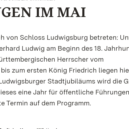
GEN IM MAI
ch von Schloss Ludwigsburg betreten: Un
berhard Ludwig am Beginn des 18. Jahrhu
 württembergischen Herrscher vom
is zum ersten König Friedrich liegen hie
s Ludwigsburger Stadtjubiläums wird die G
ieses eine Jahr für öffentliche Führunge
ste Termin auf dem Programm.