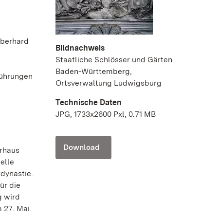
Eberhard
Bildnachweis
Staatliche Schlösser und Gärten
Baden-Württemberg,
Führungen
Ortsverwaltung Ludwigsburg
Technische Daten
JPG, 1733x2600 Pxl, 0.71 MB
Download
erhaus
elle
dynastie.
ür die
g wird
 27. Mai.