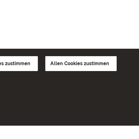
es zustimmen
Allen Cookies zustimmen
d Gärten
Weiteres
Portal
Monumente