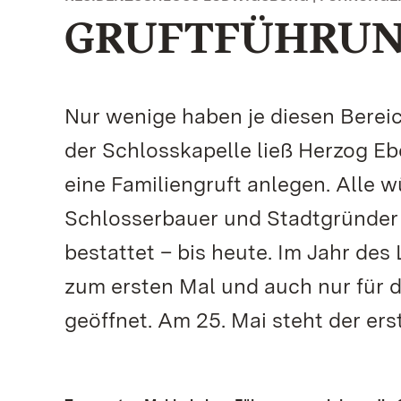
GRUFTFÜHRUN
Nur wenige haben je diesen Berei
der Schlosskapelle ließ Herzog E
eine Familiengruft anlegen. Alle
Schlosserbauer und Stadtgründer b
bestattet – bis heute. Im Jahr de
zum ersten Mal und auch nur für d
geöffnet. Am 25. Mai steht der er