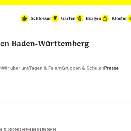
Schlösser
Gärten
Burgen
Klöster
rten Baden‑Württemberg
n
Wir über uns
Tagen & Feiern
Gruppen & Schulen
Presse
EN & SONDERFÜHRUNGEN