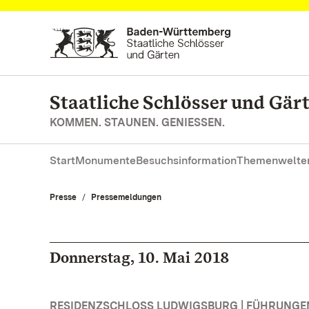
Zum Hauptinhalt springen
Staatliche Schlösser und Gä
KOMMEN. STAUNEN. GENIESSEN.
Start
Monumente
Besuchsinformation
Themenwelte
Presse
Pressemeldungen
Donnerstag, 10. Mai 2018
RESIDENZSCHLOSS LUDWIGSBURG | FÜHRUNG