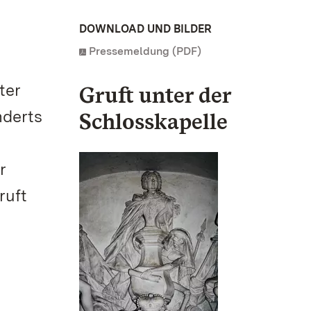
DOWNLOAD UND BILDER
Pressemeldung (PDF)
ter
Gruft unter der
nderts
Schlosskapelle
r
ruft
n