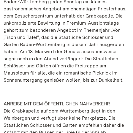
Baden-Württemberg jeden Sonntag ein kleines
gastronomisches Angebot am ehemaligen Priesterhaus,
dem Besucherzentrum unterhalb der Grabkapelle. Die
unkomplizierte Bewirtung in Premium-Aussichtslage
gehört zum besonderen Angebot im Themenjahr „Von
‚Tisch und Tafel“, das die Staatliche Schlösser und
Gärten Baden-Württemberg in diesem Jahr ausgerufen
haben. Am 13. Mai wird der Genuss ausnahmsweise
sogar noch in den Abend verlängert: Die Staatlichen
Schlösser und Gärten öffnen die Freitreppe am
Mausoleum für alle, die ein romantische Picknick im
Sonnenuntergang genießen wollen, bis zur Dunkelheit.
ANREISE MIT DEM ÖFFENTLICHEN NAHVERKEHR
Die Grabkapelle auf dem Württemberg liegt in den
Weinbergen und verfügt über keine Parkplätze. Die
Staatlichen Schlösser und Gärten empfehlen daher die
Anfahrt mit den Bussen der Linie 61 der VVS ab