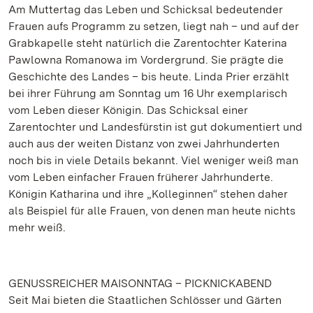
Am Muttertag das Leben und Schicksal bedeutender
Frauen aufs Programm zu setzen, liegt nah – und auf der
Grabkapelle steht natürlich die Zarentochter Katerina
Pawlowna Romanowa im Vordergrund. Sie prägte die
Geschichte des Landes – bis heute. Linda Prier erzählt
bei ihrer Führung am Sonntag um 16 Uhr exemplarisch
vom Leben dieser Königin. Das Schicksal einer
Zarentochter und Landesfürstin ist gut dokumentiert und
auch aus der weiten Distanz von zwei Jahrhunderten
noch bis in viele Details bekannt. Viel weniger weiß man
vom Leben einfacher Frauen früherer Jahrhunderte.
Königin Katharina und ihre „Kolleginnen“ stehen daher
als Beispiel für alle Frauen, von denen man heute nichts
mehr weiß.
GENUSSREICHER MAISONNTAG – PICKNICKABEND
Seit Mai bieten die Staatlichen Schlösser und Gärten