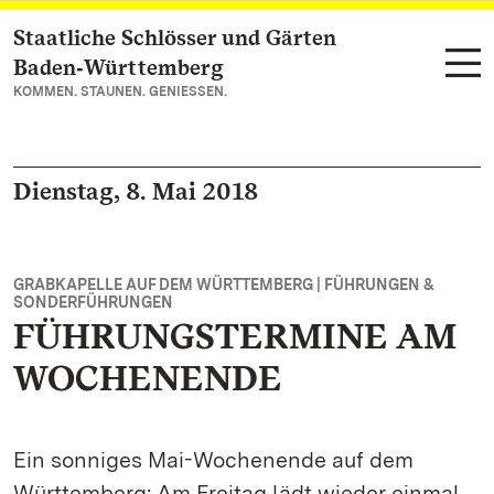
Staatliche Schlösser und Gärten
Zum Hauptinhalt springen
Baden‑Württemberg
KOMMEN. STAUNEN. GENIESSEN.
Dienstag, 8. Mai 2018
GRABKAPELLE AUF DEM WÜRTTEMBERG | FÜHRUNGEN &
SONDERFÜHRUNGEN
FÜHRUNGSTERMINE AM
WOCHENENDE
Ein sonniges Mai-Wochenende auf dem
Württemberg: Am Freitag lädt wieder einmal