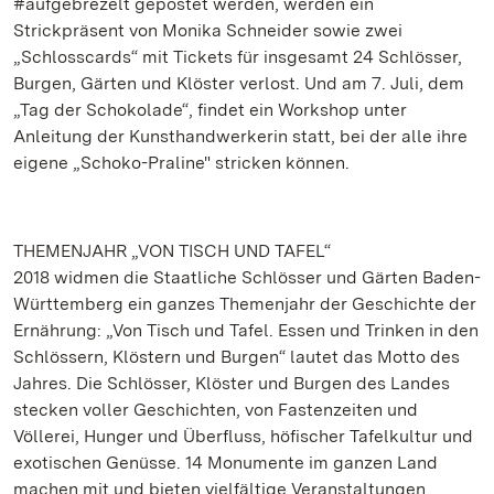
#aufgebrezelt gepostet werden, werden ein
Strickpräsent von Monika Schneider sowie zwei
„Schlosscards“ mit Tickets für insgesamt 24 Schlösser,
Burgen, Gärten und Klöster verlost. Und am 7. Juli, dem
„Tag der Schokolade“, findet ein Workshop unter
Anleitung der Kunsthandwerkerin statt, bei der alle ihre
eigene „Schoko-Praline" stricken können.
THEMENJAHR „VON TISCH UND TAFEL“
2018 widmen die Staatliche Schlösser und Gärten Baden-
Württemberg ein ganzes Themenjahr der Geschichte der
Ernährung: „Von Tisch und Tafel. Essen und Trinken in den
Schlössern, Klöstern und Burgen“ lautet das Motto des
Jahres. Die Schlösser, Klöster und Burgen des Landes
stecken voller Geschichten, von Fastenzeiten und
Völlerei, Hunger und Überfluss, höfischer Tafelkultur und
exotischen Genüsse. 14 Monumente im ganzen Land
machen mit und bieten vielfältige Veranstaltungen