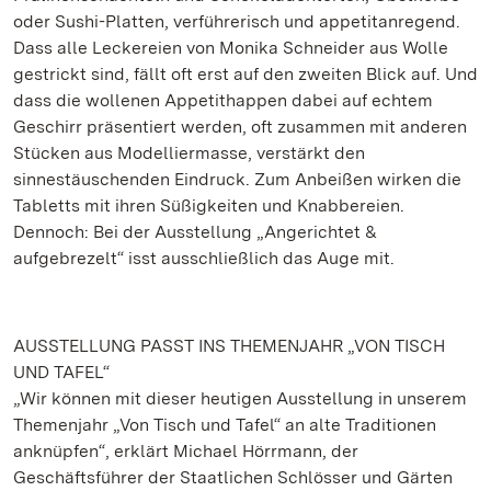
oder Sushi-Platten, verführerisch und appetitanregend.
Dass alle Leckereien von Monika Schneider aus Wolle
gestrickt sind, fällt oft erst auf den zweiten Blick auf. Und
dass die wollenen Appetithappen dabei auf echtem
Geschirr präsentiert werden, oft zusammen mit anderen
Stücken aus Modelliermasse, verstärkt den
sinnestäuschenden Eindruck. Zum Anbeißen wirken die
Tabletts mit ihren Süßigkeiten und Knabbereien.
Dennoch: Bei der Ausstellung „Angerichtet &
aufgebrezelt“ isst ausschließlich das Auge mit.
AUSSTELLUNG PASST INS THEMENJAHR „VON TISCH
UND TAFEL“
„Wir können mit dieser heutigen Ausstellung in unserem
Themenjahr „Von Tisch und Tafel“ an alte Traditionen
anknüpfen“, erklärt Michael Hörrmann, der
Geschäftsführer der Staatlichen Schlösser und Gärten