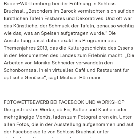
Baden-Württemberg bei der Eröffnung in Schloss
Bruchsal. „Besonders im Barock vermischten sich auf den
fürstlichen Tafeln Essbares und Dekoratives. Und oft war
das Künstliche, der Schmuck der Tafeln, genauso wichtig
wie das, was an Speisen aufgetragen wurde.“ Die
Ausstellung passt daher exakt ins Programm des
Themenjahres 2018, das die Kulturgeschichte des Essens
in den Monumenten des Landes zum Erlebnis macht. „Die
Arbeiten von Monika Schneider verwandeln den
Schönbornsaal in ein virtuelles Café und Restaurant für
optische Genüsse“, sagt Michael Hörrmann.
FOTOWETTBEWERB BEI FACEBOOK UND WORKSHOP
Die gestrickten Werke, ob Eis, Kaffee und Kuchen oder
mehrgängige Menüs, laden zum Fotografieren ein. Unter
allen Fotos, die in der Ausstellung aufgenommen und auf
der Facebookseite von Schloss Bruchsal unter