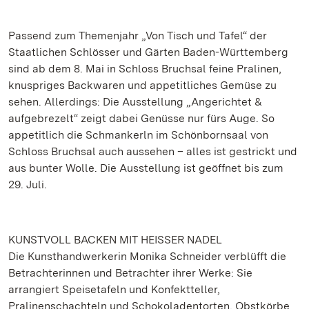
Passend zum Themenjahr „Von Tisch und Tafel“ der
Staatlichen Schlösser und Gärten Baden-Württemberg
sind ab dem 8. Mai in Schloss Bruchsal feine Pralinen,
knuspriges Backwaren und appetitliches Gemüse zu
sehen. Allerdings: Die Ausstellung „Angerichtet &
aufgebrezelt“ zeigt dabei Genüsse nur fürs Auge. So
appetitlich die Schmankerln im Schönbornsaal von
Schloss Bruchsal auch aussehen – alles ist gestrickt und
aus bunter Wolle. Die Ausstellung ist geöffnet bis zum
29. Juli.
KUNSTVOLL BACKEN MIT HEISSER NADEL
Die Kunsthandwerkerin Monika Schneider verblüfft die
Betrachterinnen und Betrachter ihrer Werke: Sie
arrangiert Speisetafeln und Konfektteller,
Pralinenschachteln und Schokoladentorten, Obstkörbe