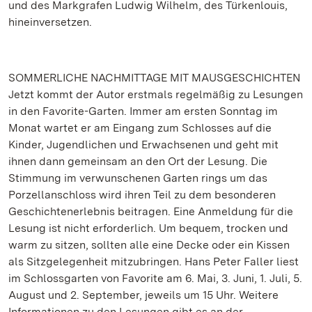
und des Markgrafen Ludwig Wilhelm, des Türkenlouis,
hineinversetzen.
SOMMERLICHE NACHMITTAGE MIT MAUSGESCHICHTEN
Jetzt kommt der Autor erstmals regelmäßig zu Lesungen
in den Favorite-Garten. Immer am ersten Sonntag im
Monat wartet er am Eingang zum Schlosses auf die
Kinder, Jugendlichen und Erwachsenen und geht mit
ihnen dann gemeinsam an den Ort der Lesung. Die
Stimmung im verwunschenen Garten rings um das
Porzellanschloss wird ihren Teil zu dem besonderen
Geschichtenerlebnis beitragen. Eine Anmeldung für die
Lesung ist nicht erforderlich. Um bequem, trocken und
warm zu sitzen, sollten alle eine Decke oder ein Kissen
als Sitzgelegenheit mitzubringen. Hans Peter Faller liest
im Schlossgarten von Favorite am 6. Mai, 3. Juni, 1. Juli, 5.
August und 2. September, jeweils um 15 Uhr. Weitere
Informationen zu den Lesungen gibt es an der