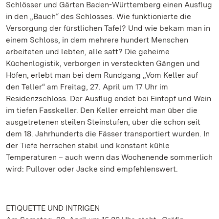
Schlösser und Gärten Baden-Württemberg einen Ausflug
in den „Bauch“ des Schlosses. Wie funktionierte die
Versorgung der fürstlichen Tafel? Und wie bekam man in
einem Schloss, in dem mehrere hundert Menschen
arbeiteten und lebten, alle satt? Die geheime
Küchenlogistik, verborgen in versteckten Gängen und
Höfen, erlebt man bei dem Rundgang „Vom Keller auf
den Teller“ am Freitag, 27. April um 17 Uhr im
Residenzschloss. Der Ausflug endet bei Eintopf und Wein
im tiefen Fasskeller. Den Keller erreicht man über die
ausgetretenen steilen Steinstufen, über die schon seit
dem 18. Jahrhunderts die Fässer transportiert wurden. In
der Tiefe herrschen stabil und konstant kühle
Temperaturen – auch wenn das Wochenende sommerlich
wird: Pullover oder Jacke sind empfehlenswert.
ETIQUETTE UND INTRIGEN