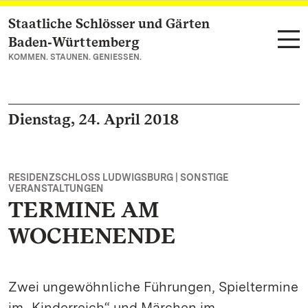
Staatliche Schlösser und Gärten
Zum Hauptinhalt springen
Baden‑Württemberg
KOMMEN. STAUNEN. GENIESSEN.
Dienstag, 24. April 2018
RESIDENZSCHLOSS LUDWIGSBURG | SONSTIGE
VERANSTALTUNGEN
TERMINE AM
WOCHENENDE
Zwei ungewöhnliche Führungen, Spieltermine
im „Kinderreich“ und Märchen im