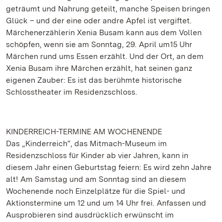
geträumt und Nahrung geteilt, manche Speisen bringen
Glück – und der eine oder andre Apfel ist vergiftet.
Märchenerzählerin Xenia Busam kann aus dem Vollen
schöpfen, wenn sie am Sonntag, 29. April um15 Uhr
Märchen rund ums Essen erzählt. Und der Ort, an dem
Xenia Busam ihre Märchen erzählt, hat seinen ganz
eigenen Zauber: Es ist das berühmte historische
Schlosstheater im Residenzschloss.
KINDERREICH-TERMINE AM WOCHENENDE
Das „Kinderreich“, das Mitmach-Museum im
Residenzschloss für Kinder ab vier Jahren, kann in
diesem Jahr einen Geburtstag feiern: Es wird zehn Jahre
alt! Am Samstag und am Sonntag sind an diesem
Wochenende noch Einzelplätze für die Spiel- und
Aktionstermine um 12 und um 14 Uhr frei. Anfassen und
Ausprobieren sind ausdrücklich erwünscht im